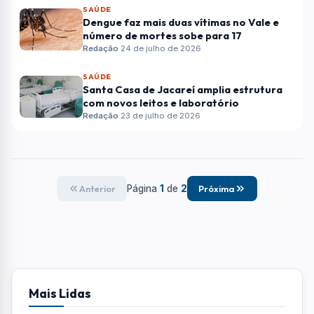
SAÚDE
Dengue faz mais duas vítimas no Vale e
número de mortes sobe para 17
Redação
·
24 de julho de 2026
SAÚDE
Santa Casa de Jacareí amplia estrutura
com novos leitos e laboratório
Redação
·
23 de julho de 2026
Página
1
de
2
Anterior
Próxima
Mais Lidas