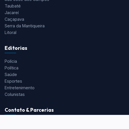
Taubaté
Jacareí
Caçapava
Serra da Mantiqueira
Litoral
Editorias
Polícia
Política
Saúde
Esportes
Entretenimento
Colunistas
Contato & Parcerias
Redação:
redacao@portalaquivale.com.br