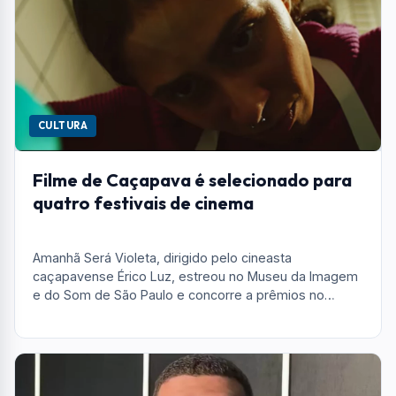
CULTURA
Filme de Caçapava é selecionado para
quatro festivais de cinema
Amanhã Será Violeta, dirigido pelo cineasta
caçapavense Érico Luz, estreou no Museu da Imagem
e do Som de São Paulo e concorre a prêmios no
Festival de Curtas Beija-Flor, em Minas Gerais