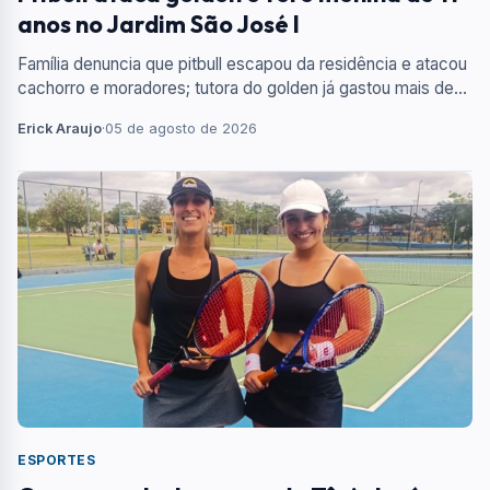
anos no Jardim São José I
Família denuncia que pitbull escapou da residência e atacou
cachorro e moradores; tutora do golden já gastou mais de
R$ 5 mil com tratamento veterinário.
Erick Araujo
·
05 de agosto de 2026
ESPORTES