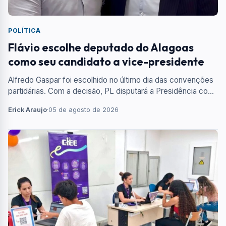
POLÍTICA
Flávio escolhe deputado do Alagoas
como seu candidato a vice-presidente
Alfredo Gaspar foi escolhido no último dia das convenções
partidárias. Com a decisão, PL disputará a Presidência com
uma chapa formada apenas por integrantes da sigla.
Erick Araujo
·
05 de agosto de 2026