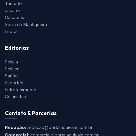
Taubaté
Jacareí
Caçapava
Serra da Mantiqueira
Litoral
Editorias
Polícia
Política
Saúde
Esportes
Entretenimento
Colunistas
Contato & Parcerias
Redação:
redacao@portalaquivale.com.br
Comercial:
comercial@portalaquivale.com.br