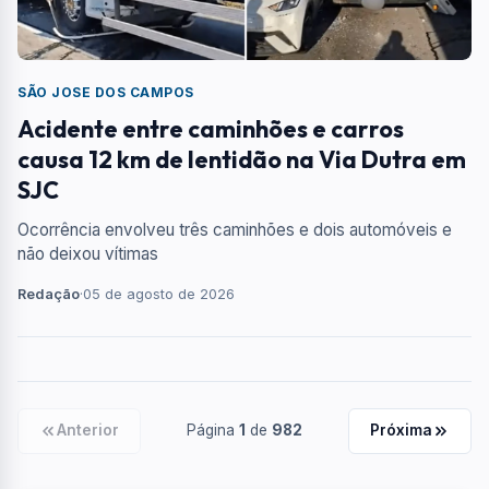
SÃO JOSE DOS CAMPOS
Acidente entre caminhões e carros
causa 12 km de lentidão na Via Dutra em
SJC
Ocorrência envolveu três caminhões e dois automóveis e
não deixou vítimas
Redação
·
05 de agosto de 2026
Anterior
Página
1
de
982
Próxima