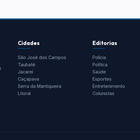
Cidades
Editorias
São José dos Campos
Polícia
Taubaté
Política
é
Jacareí
Saúde
Caçapava
Esportes
Serra da Mantiqueira
Entretenimento
Litoral
Colunistas