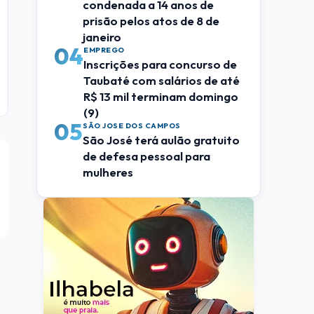
condenada a 14 anos de
prisão pelos atos de 8 de
janeiro
04
EMPREGO
Inscrições para concurso de
Taubaté com salários de até
R$ 13 mil terminam domingo
(9)
05
SÃO JOSE DOS CAMPOS
São José terá aulão gratuito
de defesa pessoal para
mulheres