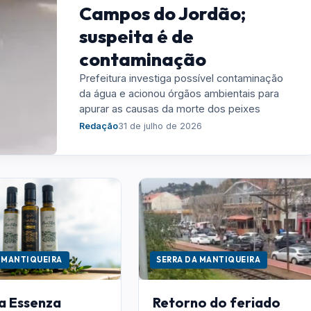
Campos do Jordão;
suspeita é de
contaminação
Prefeitura investiga possível contaminação
da água e acionou órgãos ambientais para
apurar as causas da morte dos peixes
Redação
31 de julho de 2026
 MANTIQUEIRA
SERRA DA MANTIQUEIRA
la Essenza
Retorno do feriado