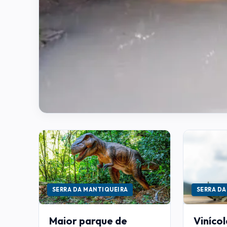
SERRA DA MANTIQUEIRA
SERRA DA
Maior parque de
Viníco