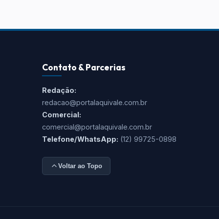
Contato & Parcerias
Redação:
redacao@portalaquivale.com.br
Comercial:
comercial@portalaquivale.com.br
Telefone/WhatsApp:
(12) 99725-0898
Voltar ao Topo