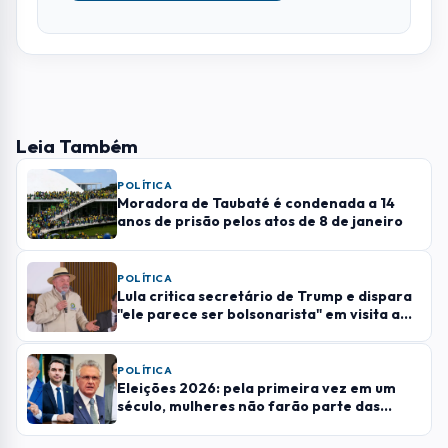
Leia Também
POLÍTICA
Moradora de Taubaté é condenada a 14
anos de prisão pelos atos de 8 de janeiro
POLÍTICA
Lula critica secretário de Trump e dispara
"ele parece ser bolsonarista" em visita a
SJC
POLÍTICA
Eleições 2026: pela primeira vez em um
século, mulheres não farão parte das
chapas presidenciáveis