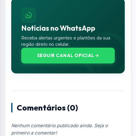
Notícias no WhatsApp
Receba alertas urgentes e plantões da sua
região direto no celular.
SEGUIR CANAL OFICIAL
Comentários (0)
Nenhum comentário publicado ainda. Seja o
primeiro a comentar!