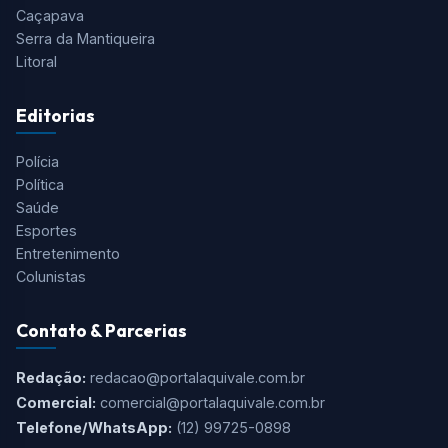
Caçapava
Serra da Mantiqueira
Litoral
Editorias
Polícia
Política
Saúde
Esportes
Entretenimento
Colunistas
Contato & Parcerias
Redação:
redacao@portalaquivale.com.br
Comercial:
comercial@portalaquivale.com.br
Telefone/WhatsApp:
(12) 99725-0898