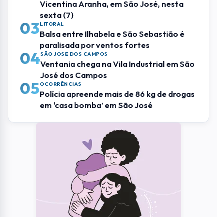
Vicentina Aranha, em São José, nesta
sexta (7)
03
LITORAL
Balsa entre Ilhabela e São Sebastião é
paralisada por ventos fortes
04
SÃO JOSE DOS CAMPOS
Ventania chega na Vila Industrial em São
José dos Campos
05
OCORRÊNCIAS
Polícia apreende mais de 86 kg de drogas
em ‘casa bomba’ em São José