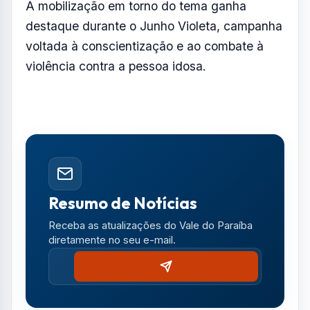
A mobilização em torno do tema ganha
destaque durante o Junho Violeta, campanha
voltada à conscientização e ao combate à
violência contra a pessoa idosa.
Resumo de Notícias
Receba as atualizações do Vale do Paraíba
diretamente no seu e-mail.