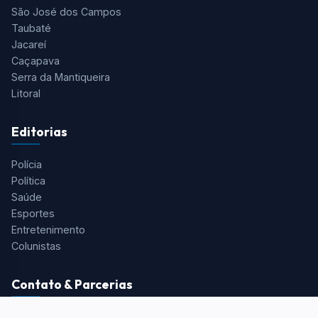
São José dos Campos
Taubaté
Jacareí
Caçapava
Serra da Mantiqueira
Litoral
Editorias
Polícia
Política
Saúde
Esportes
Entretenimento
Colunistas
Contato & Parcerias
Redação:
redacao@portalaquivale.com.br