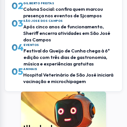
02
GILBERTO FREITAS
Coluna Social: confira quem marcou
presença nos eventos de Sjcampos
03
SÃO JOSE DOS CAMPOS
Após cinco anos de funcionamento,
Sheriff encerra atividades em São José
dos Campos
04
EVENTOS
Festival do Queijo de Cunha chega à 6ª
edição com três dias de gastronomia,
música e experiências gratuitas
05
ANIMAIS
Hospital Veterinário de São José iniciará
vacinação e microchipagem