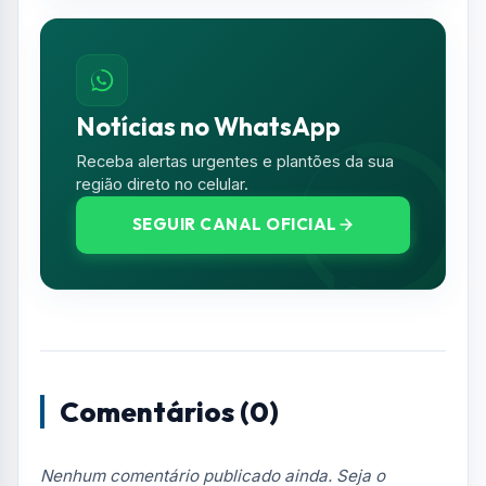
Notícias no WhatsApp
Receba alertas urgentes e plantões da sua
região direto no celular.
SEGUIR CANAL OFICIAL
Comentários (0)
Nenhum comentário publicado ainda. Seja o