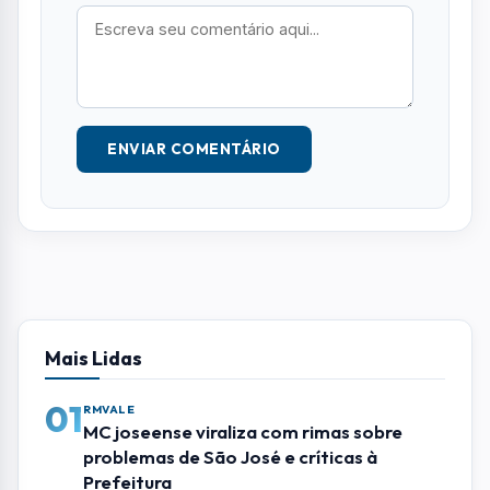
ENVIAR COMENTÁRIO
Mais Lidas
01
RMVALE
MC joseense viraliza com rimas sobre
problemas de São José e críticas à
Prefeitura