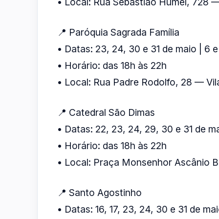
• Local: Rua Sebastião Humel, 728 
📍 Paróquia Sagrada Família
• Datas: 23, 24, 30 e 31 de maio | 6 e
• Horário: das 18h às 22h
• Local: Rua Padre Rodolfo, 28 — Vi
📍 Catedral São Dimas
• Datas: 22, 23, 24, 29, 30 e 31 de mai
• Horário: das 18h às 22h
• Local: Praça Monsenhor Ascânio B
📍 Santo Agostinho
• Datas: 16, 17, 23, 24, 30 e 31 de ma