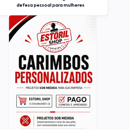
defesa pessoal para mulheres