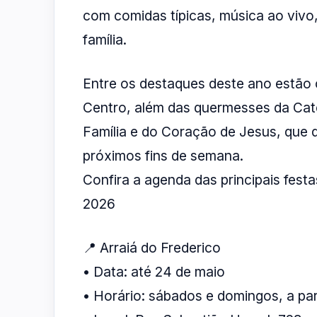
com comidas típicas, música ao vivo,
família.
Entre os destaques deste ano estão o
Centro, além das quermesses da Cat
Família e do Coração de Jesus, que 
próximos fins de semana.
Confira a agenda das principais fes
2026
📍 Arraiá do Frederico
• Data: até 24 de maio
• Horário: sábados e domingos, a par