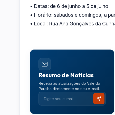
• Datas: de 6 de junho a 5 de julho
• Horário: sábados e domingos, a par
• Local: Rua Ana Gonçalves da Cunha
Resumo de Notícias
Receba as atualizações do Vale do
Paraíba diretamente no seu e-mail.