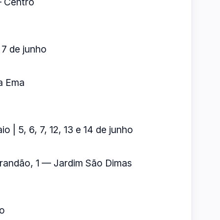
— Centro
 7 de junho
la Ema
o | 5, 6, 7, 12, 13 e 14 de junho
randão, 1 — Jardim São Dimas
io