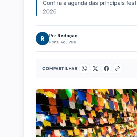
Confira a agenda das principais fe
2026
Por
Redação
R
Portal AquiVale
COMPARTILHAR: