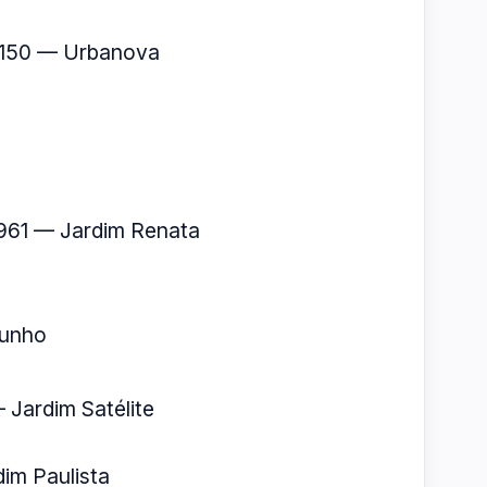
, 150 — Urbanova
 1961 — Jardim Renata
 junho
 Jardim Satélite
im Paulista