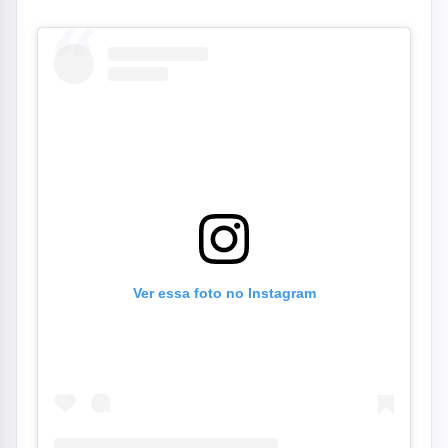
Um post compartilhado por Aqui Vale (@aquivaleoficial)
Resumo de Notícias
Receba as atualizações do Vale do Paraíba