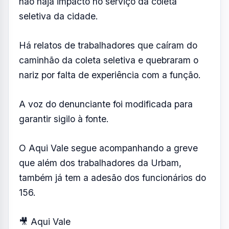
também já tem a adesão dos funcionários do
156.
🎥 Aqui Vale
Ver essa foto no Instagram