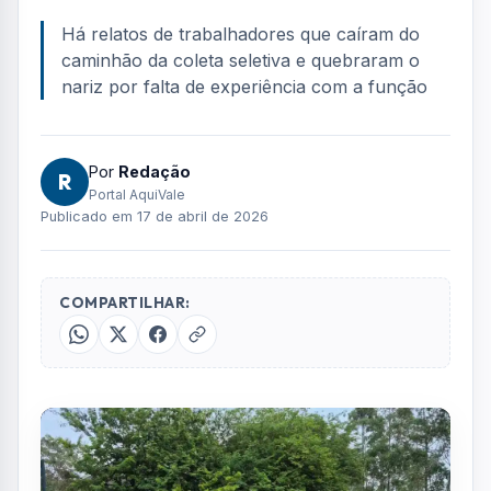
FOTO: AQUIVALE/IMAGENS
A greve da Urbam continua em São José dos
Campos. O Aqui Vale recebeu com