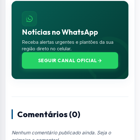
Comentários (0)
Nenhum comentário publicado ainda. Seja o
primeiro a comentar!
Deixe seu Comentário
Seu e-mail e telefone não serão exibidos
publicamente. Campos com * são obrigatórios.
NOME *
E-MAIL