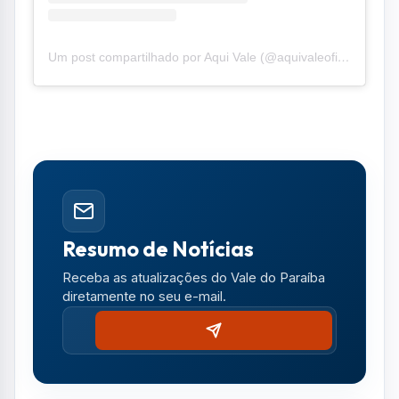
diretamente no seu e-mail.
Notícias no WhatsApp
Receba alertas urgentes e plantões da sua
região direto no celular.
SEGUIR CANAL OFICIAL