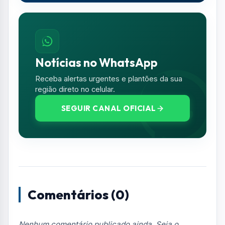
Notícias no WhatsApp
Receba alertas urgentes e plantões da sua
região direto no celular.
SEGUIR CANAL OFICIAL
Comentários (0)
Nenhum comentário publicado ainda. Seja o