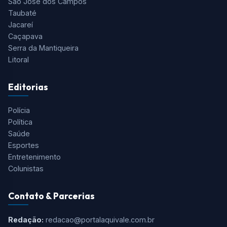
São José dos Campos
Taubaté
Jacareí
Caçapava
Serra da Mantiqueira
Litoral
Editorias
Polícia
Política
Saúde
Esportes
Entretenimento
Colunistas
Contato & Parcerias
Redação:
redacao@portalaquivale.com.br