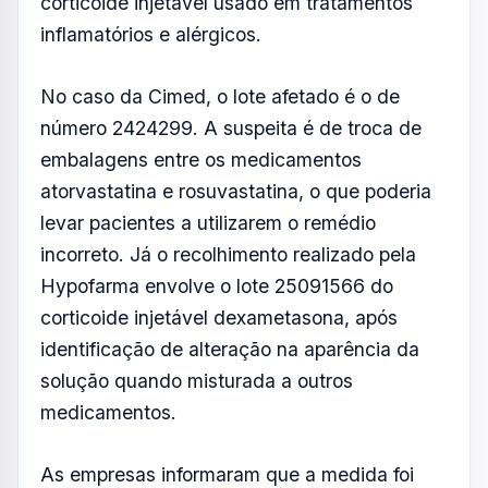
corticoide injetável usado em tratamentos
inflamatórios e alérgicos.
No caso da Cimed, o lote afetado é o de
número 2424299. A suspeita é de troca de
embalagens entre os medicamentos
atorvastatina e rosuvastatina, o que poderia
levar pacientes a utilizarem o remédio
incorreto. Já o recolhimento realizado pela
Hypofarma envolve o lote 25091566 do
corticoide injetável dexametasona, após
identificação de alteração na aparência da
solução quando misturada a outros
medicamentos.
As empresas informaram que a medida foi