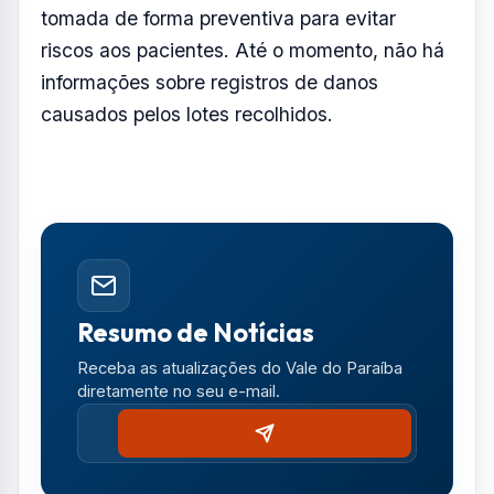
tomada de forma preventiva para evitar
riscos aos pacientes. Até o momento, não há
informações sobre registros de danos
causados pelos lotes recolhidos.
Resumo de Notícias
Receba as atualizações do Vale do Paraíba
diretamente no seu e-mail.