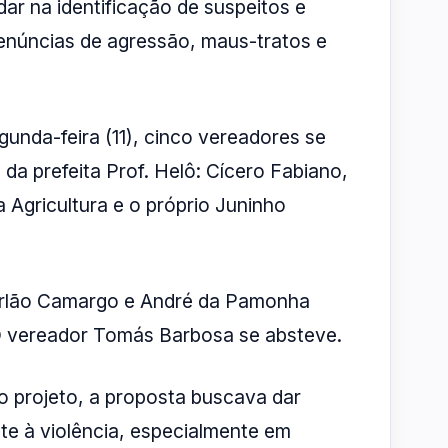
dar na identificação de suspeitos e
enúncias de agressão, maus-tratos e
unda-feira (11), cinco vereadores se
da prefeita Prof. Helô: Cícero Fabiano,
 Agricultura e o próprio Juninho
Carlão Camargo e André da Pamonha
O vereador Tomás Barbosa se absteve.
 projeto, a proposta buscava dar
te à violência, especialmente em