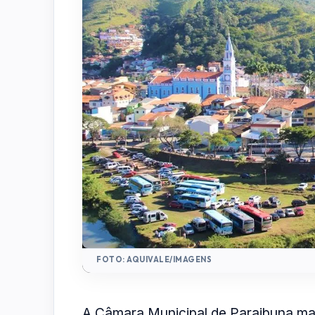
FOTO: AQUIVALE/IMAGENS
A Câmara Municipal de Paraibuna man