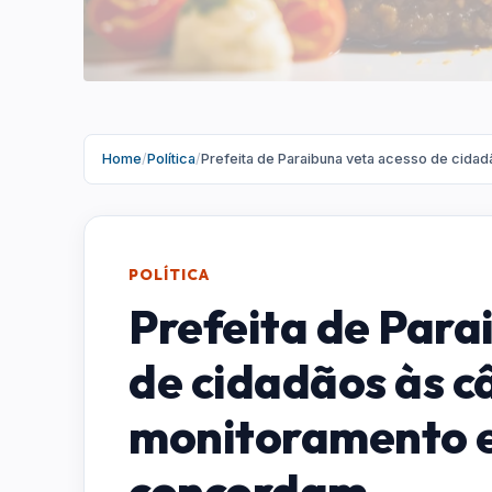
Home
/
Política
/
Prefeita de Paraibuna veta acesso de cid
POLÍTICA
Prefeita de Para
de cidadãos às 
monitoramento e
concordam