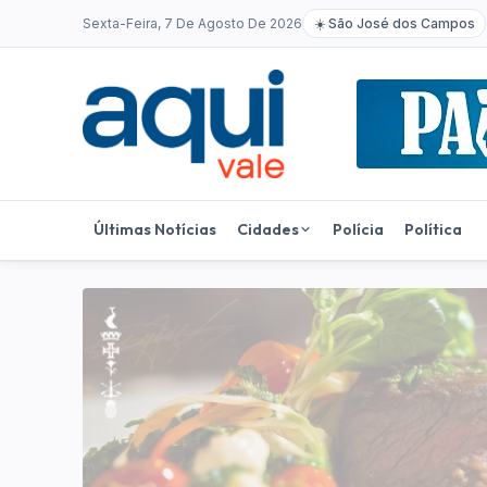
Sexta-Feira, 7 De Agosto De 2026
☀️
São José dos Campos
Últimas Notícias
Cidades
Polícia
Política