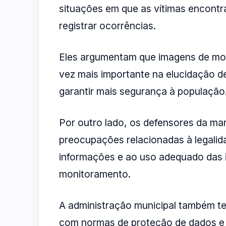
situações em que as vítimas encontra
registrar ocorrências.
Eles argumentam que imagens de mo
vez mais importante na elucidação de
garantir mais segurança à população
Por outro lado, os defensores da m
preocupações relacionadas à legalida
informações e ao uso adequado das 
monitoramento.
A administração municipal também ter
com normas de proteção de dados e c