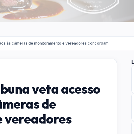
adãos às câmeras de monitoramento e vereadores concordam
ibuna veta acesso
câmeras de
 vereadores