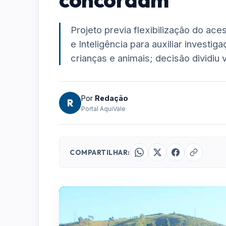
Projeto previa flexibilização do a
e Inteligência para auxiliar investi
crianças e animais; decisão dividiu
Por
Redação
R
Portal AquiVale
COMPARTILHAR: