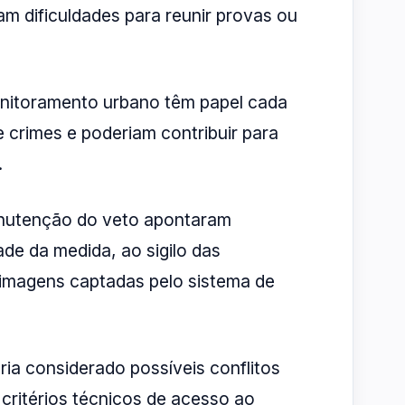
m dificuldades para reunir provas ou
nitoramento urbano têm papel cada
 crimes e poderiam contribuir para
.
anutenção do veto apontaram
de da medida, ao sigilo das
imagens captadas pelo sistema de
ia considerado possíveis conflitos
ritérios técnicos de acesso ao