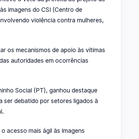
so às imagens do CSI (Centro de
envolvendo violência contra mulheres,
iar os mecanismos de apoio às vítimas
o das autoridades em ocorrências
uninho Social (PT), ganhou destaque
 ser debatido por setores ligados à
l.
o acesso mais ágil às imagens