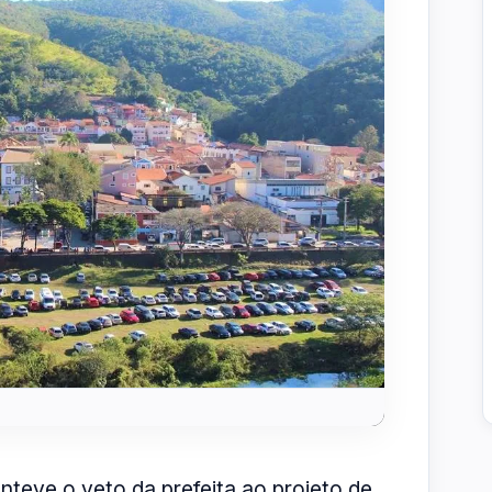
teve o veto da prefeita ao projeto de