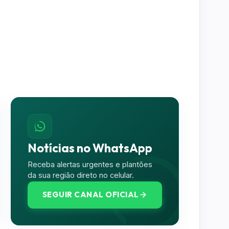
Notícias no WhatsApp
Receba alertas urgentes e plantões
da sua região direto no celular.
SEGUIR CANAL OFICIAL