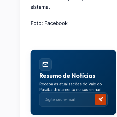
sistema.
Foto: Facebook
Resumo de Notícias
Receba as atualizações do Vale do
Paraíba diretamente no seu e-mail.