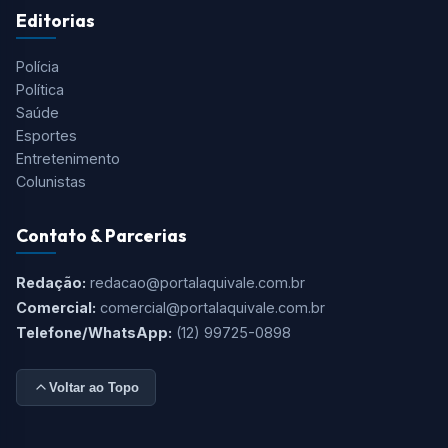
Editorias
Polícia
Política
Saúde
Esportes
Entretenimento
Colunistas
Contato & Parcerias
Redação:
redacao@portalaquivale.com.br
Comercial:
comercial@portalaquivale.com.br
Telefone/WhatsApp:
(12) 99725-0898
Voltar ao Topo