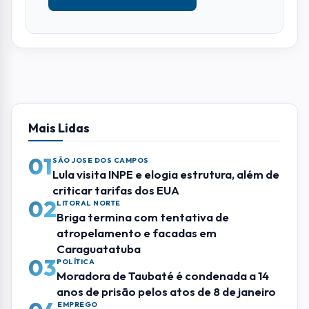
Mais Lidas
01
SÃO JOSE DOS CAMPOS
Lula visita INPE e elogia estrutura, além de
criticar tarifas dos EUA
02
LITORAL NORTE
Briga termina com tentativa de
atropelamento e facadas em
Caraguatatuba
03
POLÍTICA
Moradora de Taubaté é condenada a 14
anos de prisão pelos atos de 8 de janeiro
EMPREGO