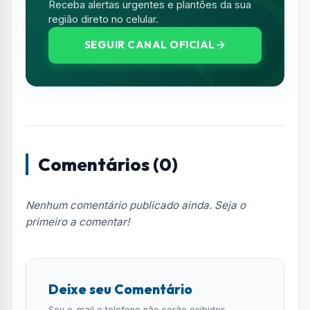
Receba alertas urgentes e plantões da sua
região direto no celular.
SEGUIR CANAL OFICIAL
Comentários (0)
Nenhum comentário publicado ainda. Seja o
primeiro a comentar!
Deixe seu Comentário
Seu e-mail e telefone não serão exibidos