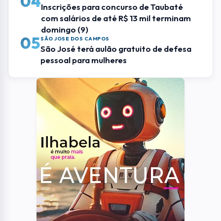
04
Inscrições para concurso de Taubaté
com salários de até R$ 13 mil terminam
domingo (9)
05
SÃO JOSE DOS CAMPOS
São José terá aulão gratuito de defesa
pessoal para mulheres