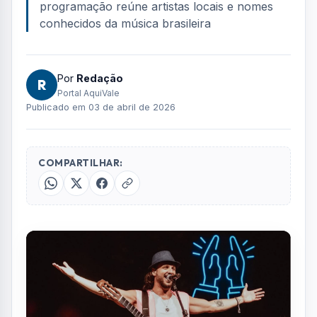
FOTO: AQUIVALE/IMAGENS
A cidade de Jacareí celebra seus 374 anos
neste fim de semana com uma programação
especial gratuita, reunindo música e cultura
para toda a população. As atrações