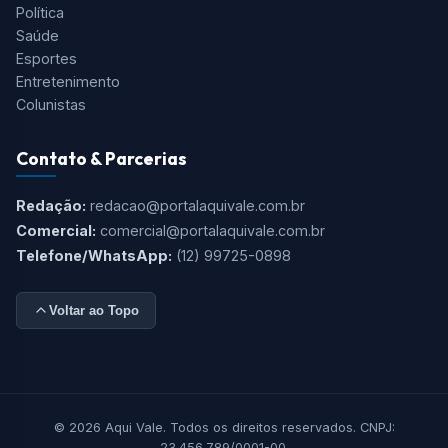
Política
Saúde
Esportes
Entretenimento
Colunistas
Contato & Parcerias
Redação:
redacao@portalaquivale.com.br
Comercial:
comercial@portalaquivale.com.br
Telefone/WhatsApp:
(12) 99725-0898
Voltar ao Topo
© 2026 Aqui Vale. Todos os direitos reservados. CNPJ:
23.456.789/0001-00.