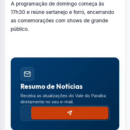
Receba as atualizações do Vale do Paraíba
diretamente no seu e-mail.
Notícias no WhatsApp
Receba alertas urgentes e plantões da sua
região direto no celular.
SEGUIR CANAL OFICIAL