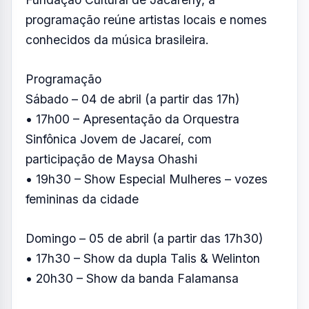
Domingo – 05 de abril (a partir das 17h30)
• 17h30 – Show da dupla Talis & Welinton
• 20h30 – Show da banda Falamansa
A programação de domingo começa às
17h30 e reúne sertanejo e forró, encerrando
as comemorações com shows de grande
público.
Resumo de Notícias