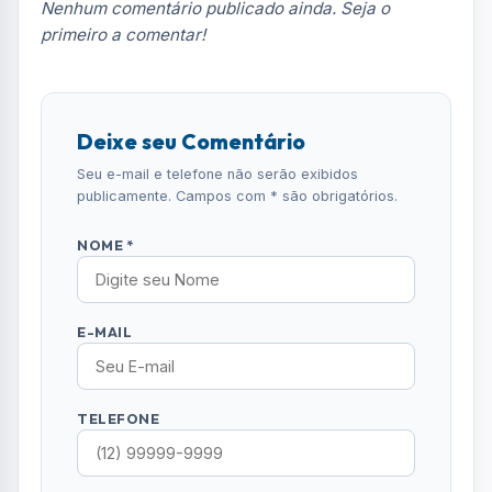
Notícias no WhatsApp
Receba alertas urgentes e plantões da sua
região direto no celular.
SEGUIR CANAL OFICIAL
Comentários (0)
Nenhum comentário publicado ainda. Seja o
primeiro a comentar!