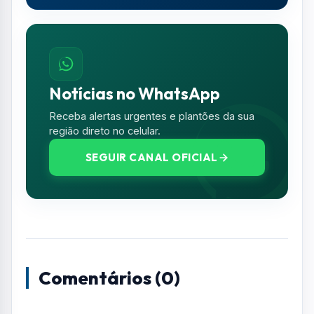
Resumo de Notícias
Receba as atualizações do Vale do Paraíba
diretamente no seu e-mail.