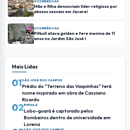
ENVIAR COMENTÁRIO
Leia Também
OCORRÊNCIAS
Polícia apreende mais de 86 kg de drogas
em ‘casa bomba’ em São José
OCORRÊNCIAS
Mãe e filha denunciam líder religioso por
abusos sexuais em Jacareí
OCORRÊNCIAS
Pitbull ataca golden e fere menina de 11