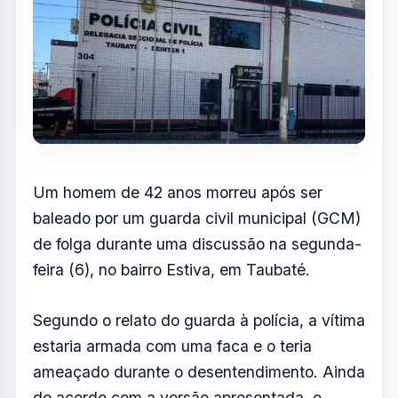
Por
Redação
R
Portal AquiVale
Publicado em 07 de julho de 2026
COMPARTILHAR: