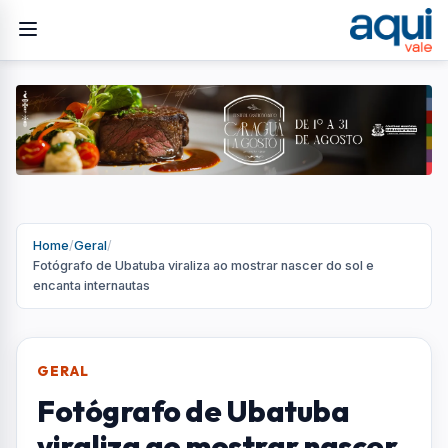
Home
/
Geral
/
Fotógrafo de Ubatuba viraliza ao mostrar nascer do sol e
encanta internautas
GERAL
Fotógrafo de Ubatuba
viraliza ao mostrar nascer