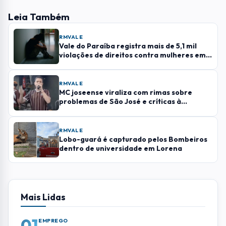
Leia Também
RMVALE
Vale do Paraíba registra mais de 5,1 mil
violações de direitos contra mulheres em
2026
RMVALE
MC joseense viraliza com rimas sobre
problemas de São José e críticas à
Prefeitura
RMVALE
Lobo-guará é capturado pelos Bombeiros
dentro de universidade em Lorena
Mais Lidas
01
EMPREGO