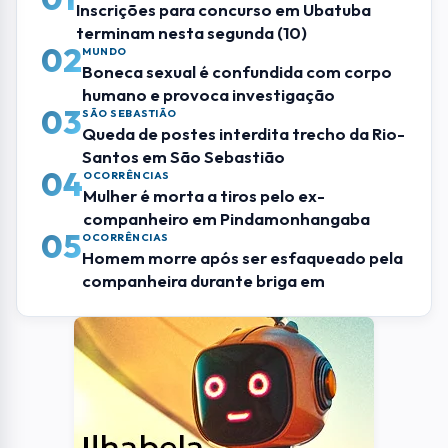
Inscrições para concurso em Ubatuba
terminam nesta segunda (10)
02
MUNDO
Boneca sexual é confundida com corpo
humano e provoca investigação
03
SÃO SEBASTIÃO
Queda de postes interdita trecho da Rio-
Santos em São Sebastião
04
OCORRÊNCIAS
Mulher é morta a tiros pelo ex-
companheiro em Pindamonhangaba
05
OCORRÊNCIAS
Homem morre após ser esfaqueado pela
companheira durante briga em