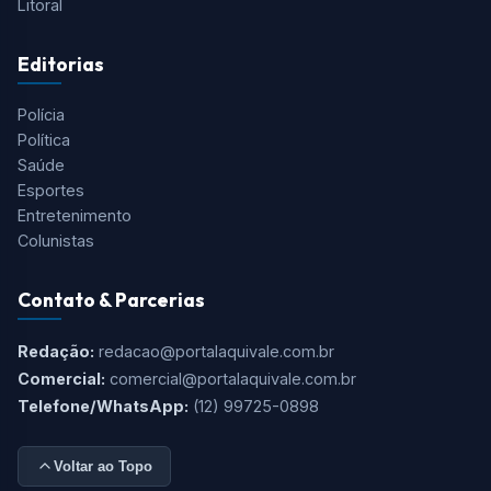
Litoral
Editorias
Polícia
Política
Saúde
Esportes
Entretenimento
Colunistas
Contato & Parcerias
Redação:
redacao@portalaquivale.com.br
Comercial:
comercial@portalaquivale.com.br
Telefone/WhatsApp:
(12) 99725-0898
Voltar ao Topo