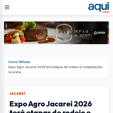
Home
/
RMVale
/
Expo Agro Jacareí 2026 terá etapas de rodeio e competições
na arena
JACAREÍ
Expo Agro Jacareí 2026
terá etapas de rodeio e