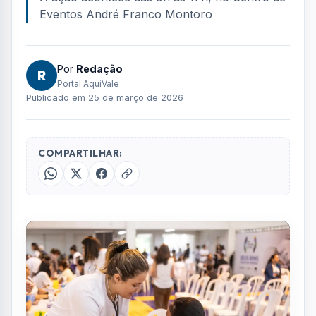
FOTO: AQUIVALE/IMAGENS
Moradores de Campos do Jordão terão a
oportunidade de passar por avaliações
gratuitas de saúde renal nesta quarta-feira