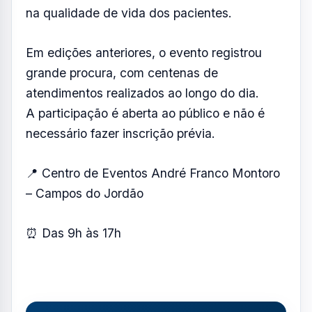
⏰ Das 9h às 17h
Resumo de Notícias
Receba as atualizações do Vale do Paraíba
diretamente no seu e-mail.