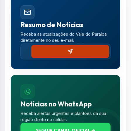
Notícias no WhatsApp
Receba alertas urgentes e plantões da sua
região direto no celular.
SEGUIR CANAL OFICIAL
Comentários (0)
Nenhum comentário publicado ainda. Seja o
primeiro a comentar!