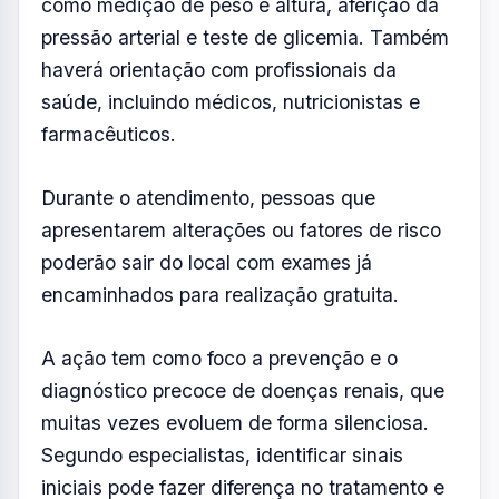
diagnóstico precoce de doenças renais, que
muitas vezes evoluem de forma silenciosa.
Segundo especialistas, identificar sinais
iniciais pode fazer diferença no tratamento e
na qualidade de vida dos pacientes.
Em edições anteriores, o evento registrou
grande procura, com centenas de
atendimentos realizados ao longo do dia.
A participação é aberta ao público e não é
necessário fazer inscrição prévia.
📍 Centro de Eventos André Franco Montoro
– Campos do Jordão