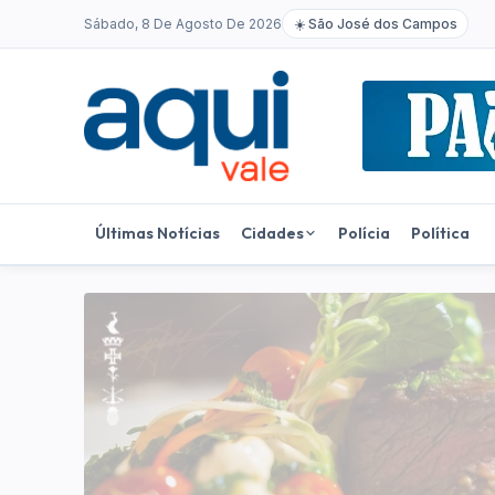
Sábado, 8 De Agosto De 2026
☀️
São José dos Campos
Últimas Notícias
Cidades
Polícia
Política