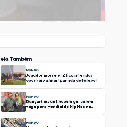
Leia Também
MUNDO
Jogador morre e 12 ficam feridos
após raio atingir partida de futebol
MUNDO
Dançarinos de Ilhabela garantem
vaga para Mundial de Hip Hop na
França em 2027
MUNDO