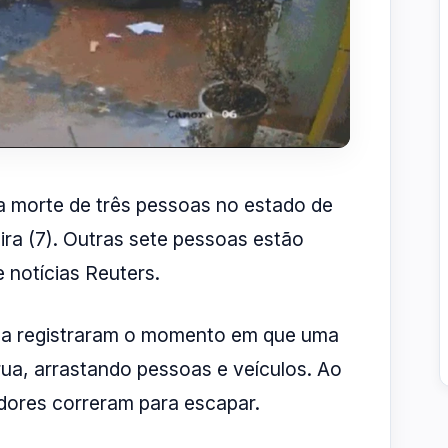
a morte de três pessoas no estado de
eira (7). Outras sete pessoas estão
 notícias Reuters.
a registraram o momento em que uma
rua, arrastando pessoas e veículos. Ao
ores correram para escapar.