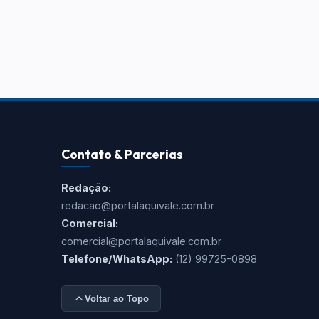
Contato & Parcerias
Redação:
redacao@portalaquivale.com.br
Comercial:
comercial@portalaquivale.com.br
Telefone/WhatsApp:
(12) 99725-0898
Voltar ao Topo