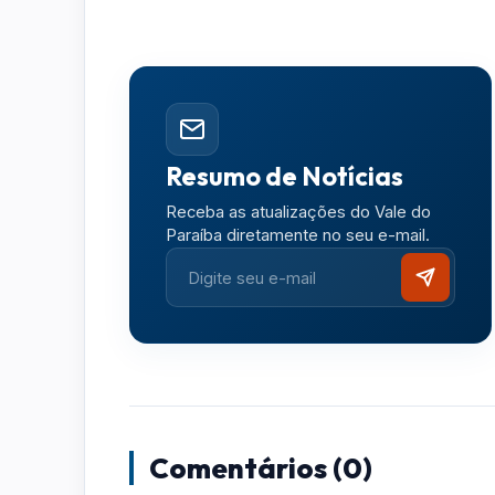
Resumo de Notícias
Receba as atualizações do Vale do
Paraíba diretamente no seu e-mail.
Comentários (0)