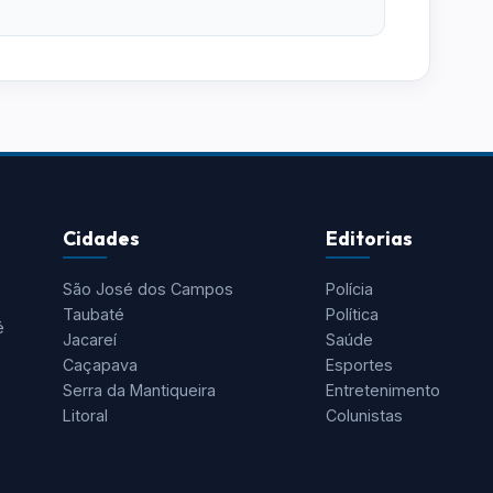
Cidades
Editorias
São José dos Campos
Polícia
Taubaté
Política
é
Jacareí
Saúde
Caçapava
Esportes
Serra da Mantiqueira
Entretenimento
Litoral
Colunistas