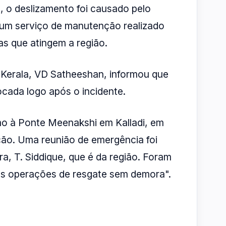
, o deslizamento foi causado pelo
 um serviço de manutenção realizado
as que atingem a região.
 Kerala, VD Satheeshan, informou que
cada logo após o incidente.
mo à Ponte Meenakshi em Kalladi, em
ão. Uma reunião de emergência foi
ra, T. Siddique, que é da região. Foram
as operações de resgate sem demora".