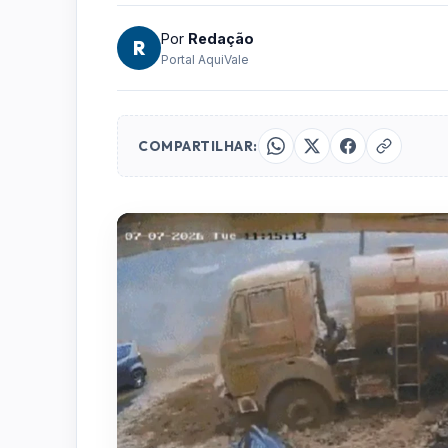
Por
Redação
R
Portal AquiVale
COMPARTILHAR: