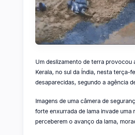
Um deslizamento de terra provocou 
Kerala, no sul da Índia, nesta terça-f
desaparecidas, segundo a agência de
Imagens de uma câmera de seguranç
forte enxurrada de lama invade uma 
perceberem o avanço da lama, morad