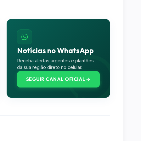
Notícias no WhatsApp
Receba alertas urgentes e plantões
da sua região direto no celular.
SEGUIR CANAL OFICIAL