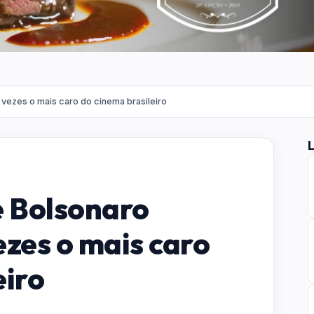
 vezes o mais caro do cinema brasileiro
e Bolsonaro
ezes o mais caro
eiro