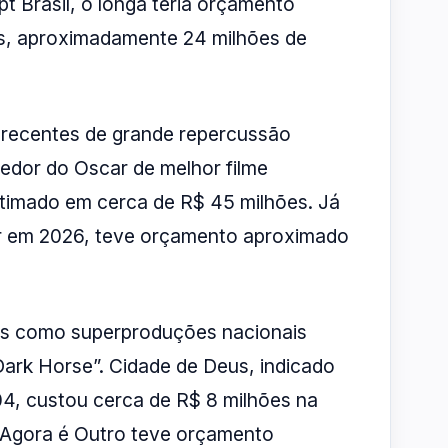
t Brasil, o longa teria orçamento
s, aproximadamente 24 milhões de
s recentes de grande repercussão
cedor do Oscar de melhor filme
stimado em cerca de R$ 45 milhões. Já
r em 2026, teve orçamento aproximado
as como superproduções nacionais
“Dark Horse”. Cidade de Deus, indicado
4, custou cerca de R$ 8 milhões na
o Agora é Outro teve orçamento