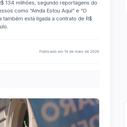
R$ 134 milhões, segundo reportagens do
cessos como “Ainda Estou Aqui” e “O
a também está ligada a contrato de R$
ulo.
Publicado em 14 de maio de 2026