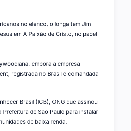
icanos no elenco, o longa tem Jim
Jesus em A Paixão de Cristo, no papel
lywoodiana, embora a empresa
ent, registrada no Brasil e comandada
onhecer Brasil (ICB), ONG que assinou
Prefeitura de São Paulo para instalar
munidades de baixa renda.