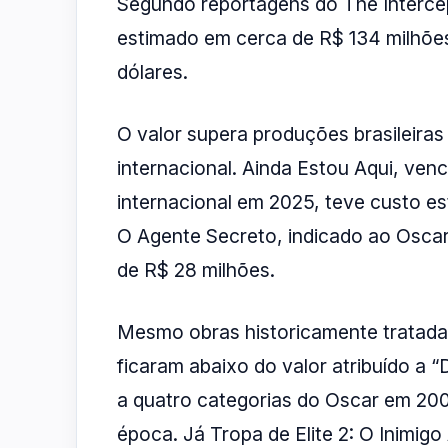
Segundo reportagens do The Intercep
estimado em cerca de R$ 134 milhõe
dólares.
O valor supera produções brasileira
internacional. Ainda Estou Aqui, ven
internacional em 2025, teve custo e
O Agente Secreto, indicado ao Osca
de R$ 28 milhões.
Mesmo obras historicamente tratad
ficaram abaixo do valor atribuído a 
a quatro categorias do Oscar em 200
época. Já Tropa de Elite 2: O Inimig