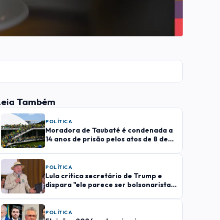
Leia Também
POLÍTICA
Moradora de Taubaté é condenada a
14 anos de prisão pelos atos de 8 de
janeiro
POLÍTICA
Lula critica secretário de Trump e
dispara "ele parece ser bolsonarista"
em visita a SJC
POLÍTICA