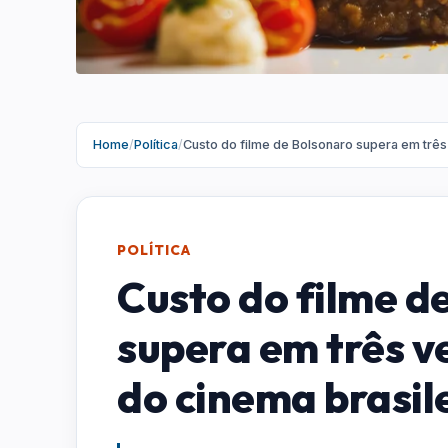
Home
/
Política
/
Custo do filme de Bolsonaro supera em três
POLÍTICA
Custo do filme d
supera em três v
do cinema brasil