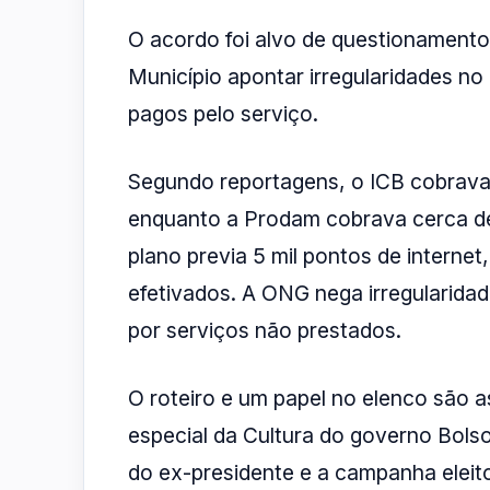
O acordo foi alvo de questionamento
Município apontar irregularidades no 
pagos pelo serviço.
Segundo reportagens, o ICB cobrava 
enquanto a Prodam cobrava cerca d
plano previa 5 mil pontos de intern
efetivados. A ONG nega irregularida
por serviços não prestados.
O roteiro e um papel no elenco são a
especial da Cultura do governo Bolsona
do ex-presidente e a campanha eleito