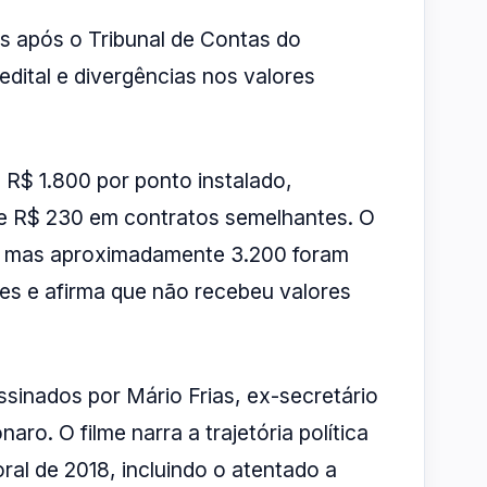
s após o Tribunal de Contas do
edital e divergências nos valores
R$ 1.800 por ponto instalado,
e R$ 230 em contratos semelhantes. O
et, mas aproximadamente 3.200 foram
des e afirma que não recebeu valores
ssinados por Mário Frias, ex-secretário
ro. O filme narra a trajetória política
ral de 2018, incluindo o atentado a