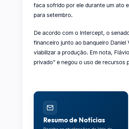
faca sofrido por ele durante um ato e
para setembro.
De acordo com o Intercept, o senado
financeiro junto ao banqueiro Daniel
viabilizar a produção. Em nota, Flávi
privado” e negou o uso de recursos p
Resumo de Notícias