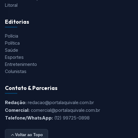
Litoral
Editorias
Polícia
Política
Saúde
Esportes
Entretenimento
Colunistas
Contato & Parcerias
Redação:
redacao@portalaquivale.com.br
Comercial:
comercial@portalaquivale.com.br
Telefone/WhatsApp:
(12) 99725-0898
Voltar ao Topo