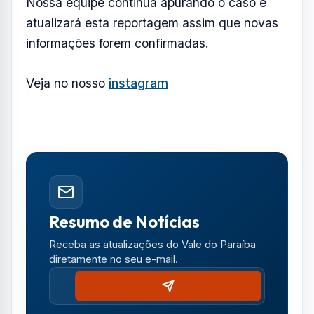
Receba as atualizações do Vale do Paraíba
diretamente no seu e-mail.
Notícias no WhatsApp
Receba alertas urgentes e plantões da sua
região direto no celular.
SEGUIR CANAL OFICIAL