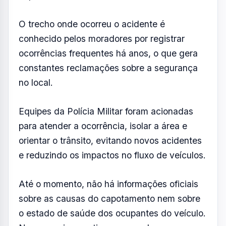
Até o momento, não há informações oficiais
sobre as causas do capotamento nem sobre
o estado de saúde dos ocupantes do veículo.
Nossa equipe continua apurando o caso e
atualizará esta reportagem assim que novas
informações forem confirmadas.
Veja no nosso
instagram
Resumo de Notícias