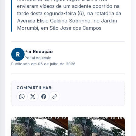
FOTO: ARQUIVO PESSOAL
Moradores da região registraram e nos
enviaram vídeos de um acidente ocorrido na
tarde desta segunda-feira (6), na rotatória da
Avenida Elísio Galdino Sobrinho, no Jardim