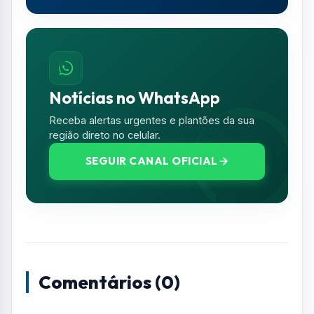
Comentários (0)
Nenhum comentário publicado ainda. Seja o
primeiro a comentar!
Deixe seu Comentário
Seu e-mail e telefone não serão exibidos
publicamente. Campos com * são obrigatórios.
NOME *
E-MAIL