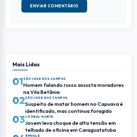
ENVIAR COMENTÁRIO
Mais Lidas
01
SÃO JOSE DOS CAMPOS
Homem falando russo assusta moradores
na Vila Betânia
02
SÃO JOSE DOS CAMPOS
Suspeito de matar homem no Capuava é
identificado, mas continua foragido
03
LITORAL NORTE
Jovem leva choque de alta tensão em
telhado de oficina em Caraguatatuba
RMVALE