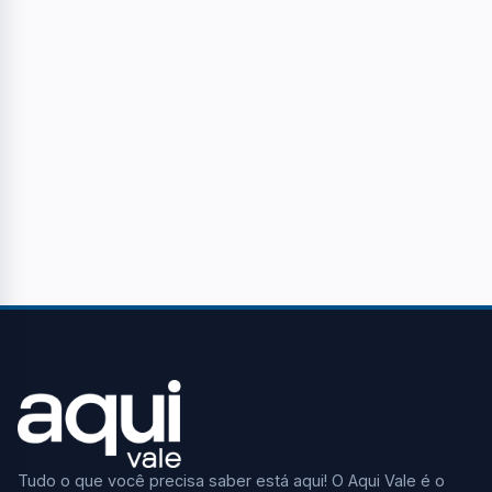
Tudo o que você precisa saber está aqui! O Aqui Vale é o