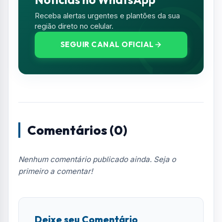
Receba alertas urgentes e plantões da sua
região direto no celular.
SEGUIR CANAL OFICIAL
Comentários (0)
Nenhum comentário publicado ainda. Seja o
primeiro a comentar!
Deixe seu Comentário