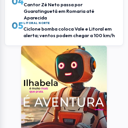
04
Cantor Zé Neto passa por
Guaratinguetá em Romaria até
Aparecida
05
LITORAL NORTE
Ciclone bomba coloca Vale e Litoral em
alerta; ventos podem chegar a 100 km/h