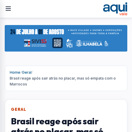
Home
/
Geral
/
Brasil reage após sair atrás no placar, mas só empata com o
Marrocos
GERAL
Brasil reage após sair
atrás no placar, mas só