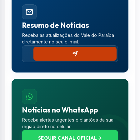
Notícias no WhatsApp
Receba alertas urgentes e plantões da sua
região direto no celular.
SEGUIR CANAL OFICIAL
Comentários (0)
Nenhum comentário publicado ainda. Seja o
primeiro a comentar!