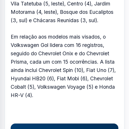
HR-V (4).
Resumo de Notícias
Receba as atualizações do Vale do Paraíba
diretamente no seu e-mail.