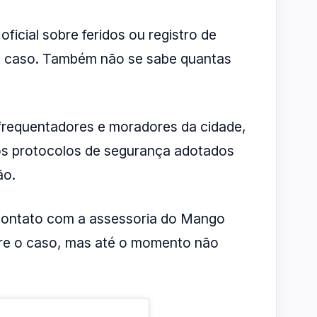
icial sobre feridos ou registro de
ao caso. Também não se sabe quantas
frequentadores e moradores da cidade,
s protocolos de segurança adotados
ão.
 contato com a assessoria do Mango
re o caso, mas até o momento não