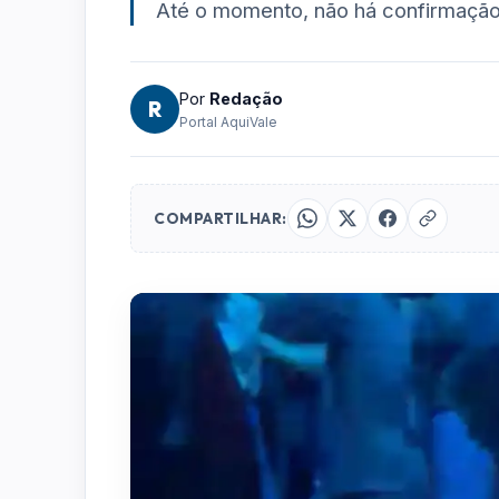
Até o momento, não há confirmação 
Por
Redação
R
Portal AquiVale
COMPARTILHAR: