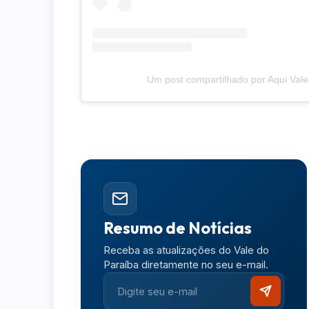
Um post compartilhado por Aqui Vale 
Resumo de Notícias
Receba as atualizações do Vale do
Paraíba diretamente no seu e-mail.