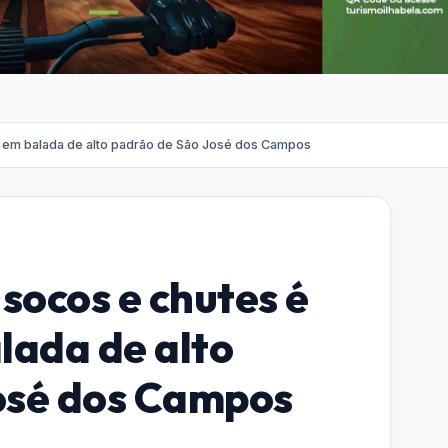
a em balada de alto padrão de São José dos Campos
socos e chutes é
lada de alto
osé dos Campos