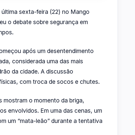
 última sexta-feira (22) no Mango
eu o debate sobre segurança em
mpos.
começou após um desentendimento
lada, considerada uma das mais
drão da cidade. A discussão
ísicas, com troca de socos e chutes.
is mostram o momento da briga,
os envolvidos. Em uma das cenas, um
m um “mata-leão” durante a tentativa