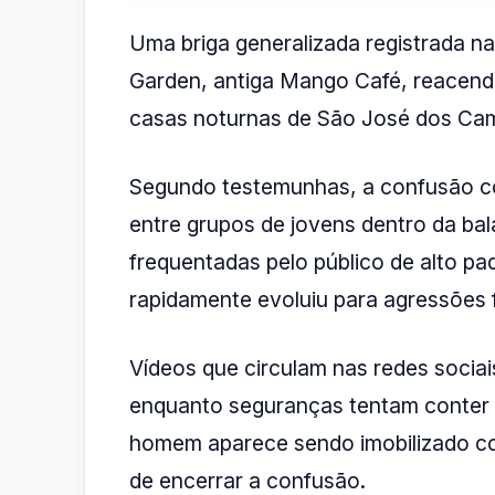
Uma briga generalizada registrada na
Garden, antiga Mango Café, reacend
casas noturnas de São José dos Ca
Segundo testemunhas, a confusão 
entre grupos de jovens dentro da ba
frequentadas pelo público de alto pa
rapidamente evoluiu para agressões f
Vídeos que circulam nas redes socia
enquanto seguranças tentam conter 
homem aparece sendo imobilizado co
de encerrar a confusão.