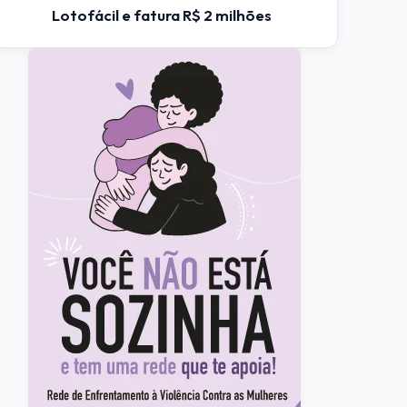
Lotofácil e fatura R$ 2 milhões