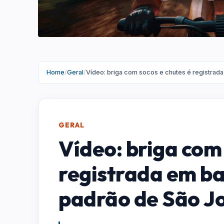
Home
/
Geral
/
Vídeo: briga com socos e chutes é registrad
GERAL
Vídeo: briga com 
registrada em ba
padrão de São J