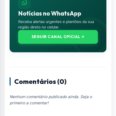
Notícias no WhatsApp
Receba alertas urgentes e plantões da sua
região direto no celular.
SEGUIR CANAL OFICIAL
Comentários (0)
Nenhum comentário publicado ainda. Seja o
primeiro a comentar!