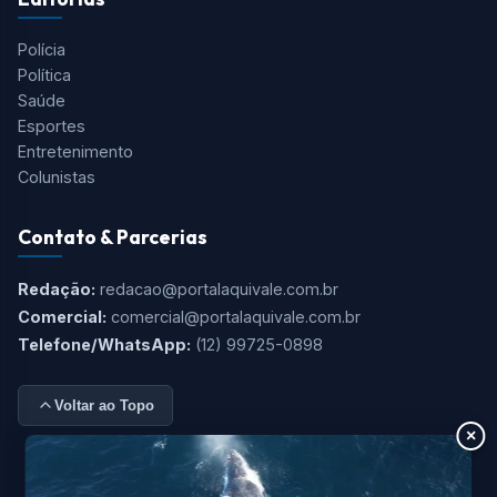
Polícia
Política
Saúde
Esportes
Entretenimento
Colunistas
Contato & Parcerias
Redação:
redacao@portalaquivale.com.br
Comercial:
comercial@portalaquivale.com.br
Telefone/WhatsApp:
(12) 99725-0898
Voltar ao Topo
×