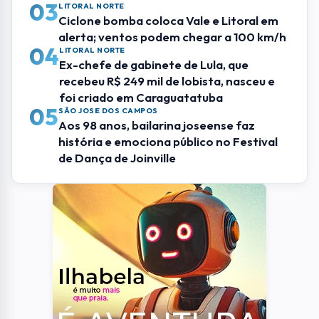
03
LITORAL NORTE
Ciclone bomba coloca Vale e Litoral em
alerta; ventos podem chegar a 100 km/h
04
LITORAL NORTE
Ex-chefe de gabinete de Lula, que
recebeu R$ 249 mil de lobista, nasceu e
foi criado em Caraguatatuba
05
SÃO JOSE DOS CAMPOS
Aos 98 anos, bailarina joseense faz
história e emociona público no Festival
de Dança de Joinville