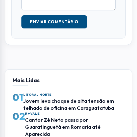
ENVIAR COMENTÁRIO
Mais Lidas
01
LITORAL NORTE
Jovem leva choque de alta tensão em
telhado de oficina em Caraguatatuba
02
RMVALE
Cantor Zé Neto passa por
Guaratinguetá em Romaria até
Aparecida