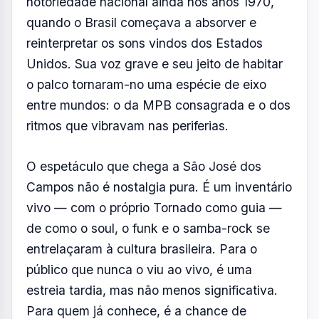
notoriedade nacional ainda nos anos 1970,
quando o Brasil começava a absorver e
reinterpretar os sons vindos dos Estados
Unidos. Sua voz grave e seu jeito de habitar
o palco tornaram-no uma espécie de eixo
entre mundos: o da MPB consagrada e o dos
ritmos que vibravam nas periferias.
O espetáculo que chega a São José dos
Campos não é nostalgia pura. É um inventário
vivo — com o próprio Tornado como guia —
de como o soul, o funk e o samba-rock se
entrelaçaram à cultura brasileira. Para o
público que nunca o viu ao vivo, é uma
estreia tardia, mas não menos significativa.
Para quem já conhece, é a chance de