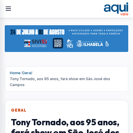
Home
/
Geral
/
Tony Tornado, aos 95 anos, fará show em São José dos
Campos
GERAL
Tony Tornado, aos 95 anos,
fará show em São José dos