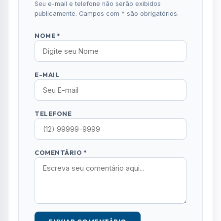
ENVIAR COMENTÁRIO
Mais Lidas
01
GASTRONOMIA
UFRJ oferece capacitação gratuita para
empreendedores da gastronomia em SJC
02
OCORRÊNCIAS
Mãe e filha denunciam líder religioso por