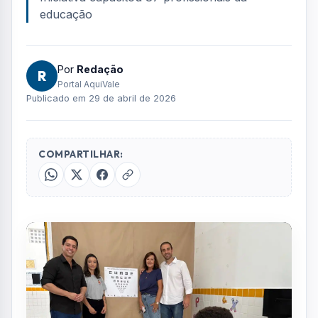
foto: divulgação
FOTO: AQUIVALE/IMAGENS
Alunos da rede municipal de ensino de
Caraguatatuba já estão sendo submetidos a
testes de acuidade visual nas escolas, como