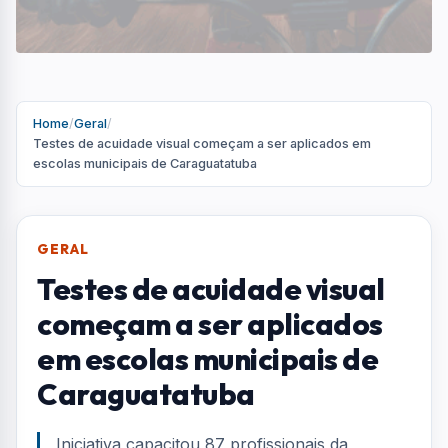
em escolas municipais de
Caraguatatuba
Iniciativa capacitou 87 profissionais da
educação
Por
Redação
R
Portal AquiVale
Publicado em 29 de abril de 2026
COMPARTILHAR: