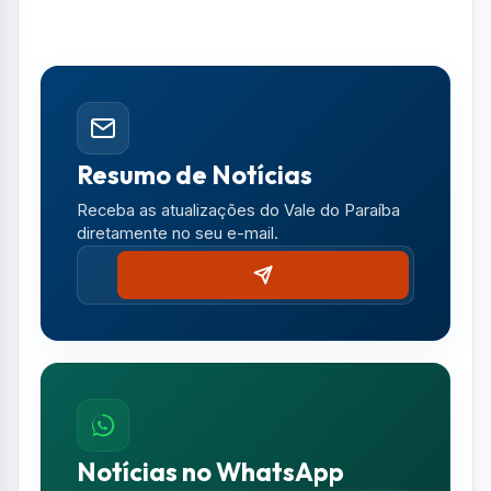
Notícias no WhatsApp
Receba alertas urgentes e plantões da sua
região direto no celular.
SEGUIR CANAL OFICIAL
Comentários (0)
Nenhum comentário publicado ainda. Seja o