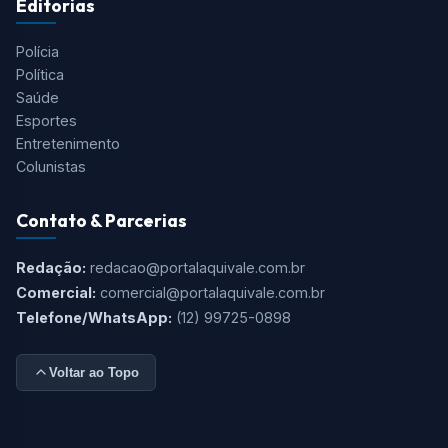
Editorias
Polícia
Política
Saúde
Esportes
Entretenimento
Colunistas
Contato & Parcerias
Redação:
redacao@portalaquivale.com.br
Comercial:
comercial@portalaquivale.com.br
Telefone/WhatsApp:
(12) 99725-0898
Voltar ao Topo