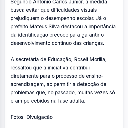
eram percebidos na fase adulta.
Fotos: Divulgação
Resumo de Notícias
Receba as atualizações do Vale do Paraíba
diretamente no seu e-mail.