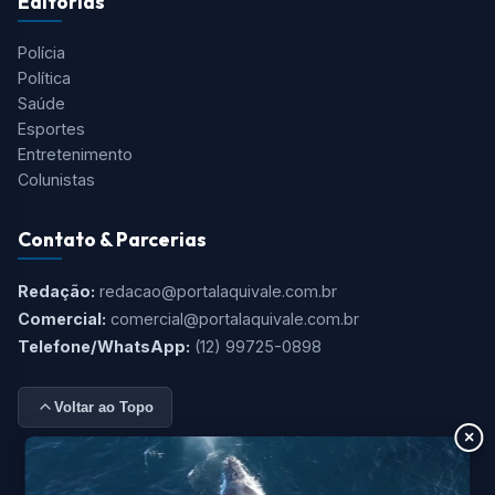
Editorias
Polícia
Política
Saúde
Esportes
Entretenimento
Colunistas
Contato & Parcerias
Redação:
redacao@portalaquivale.com.br
Comercial:
comercial@portalaquivale.com.br
Telefone/WhatsApp:
(12) 99725-0898
Voltar ao Topo
×