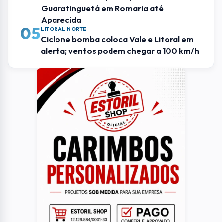
Guaratinguetá em Romaria até
Aparecida
05
LITORAL NORTE
Ciclone bomba coloca Vale e Litoral em
alerta; ventos podem chegar a 100 km/h