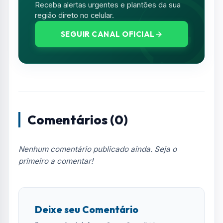
Receba alertas urgentes e plantões da sua
região direto no celular.
SEGUIR CANAL OFICIAL
Comentários (0)
Nenhum comentário publicado ainda. Seja o
primeiro a comentar!
Deixe seu Comentário