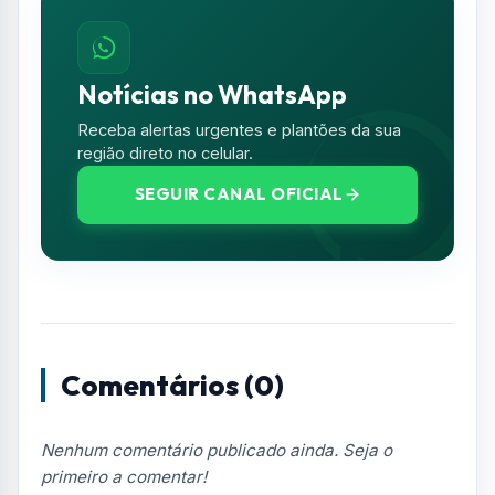
Notícias no WhatsApp
Receba alertas urgentes e plantões da sua
região direto no celular.
SEGUIR CANAL OFICIAL
Comentários (0)
Nenhum comentário publicado ainda. Seja o
primeiro a comentar!