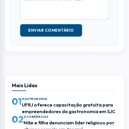
ENVIAR COMENTÁRIO
Mais Lidas
01
GASTRONOMIA
UFRJ oferece capacitação gratuita para
empreendedores da gastronomia em SJC
02
OCORRÊNCIAS
Mãe e filha denunciam líder religioso por