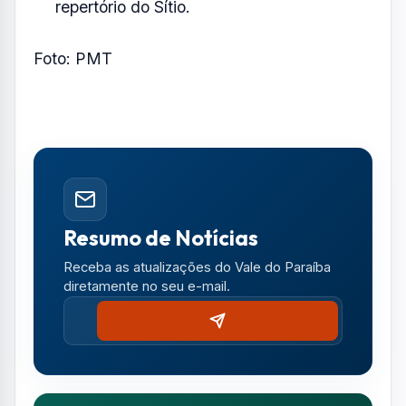
repertório do Sítio.
Foto: PMT
Resumo de Notícias
Receba as atualizações do Vale do Paraíba
diretamente no seu e-mail.