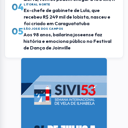
04
LITORAL NORTE
Ex-chefe de gabinete de Lula, que
recebeu R$ 249 mil de lobista, nasceu e
foi criado em Caraguatatuba
05
SÃO JOSE DOS CAMPOS
Aos 98 anos, bailarina joseense faz
história e emociona público no Festival
de Dança de Joinville