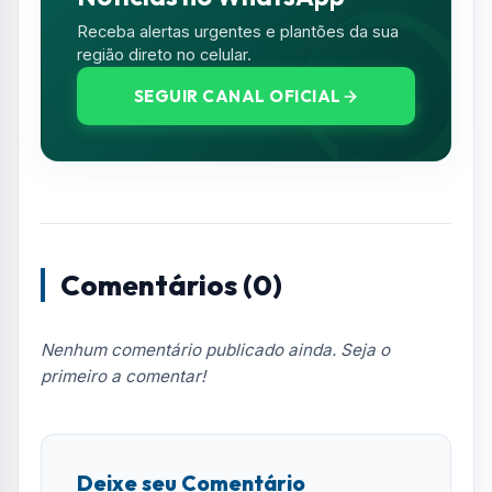
Receba alertas urgentes e plantões da sua
região direto no celular.
SEGUIR CANAL OFICIAL
Comentários (0)
Nenhum comentário publicado ainda. Seja o
primeiro a comentar!
Deixe seu Comentário