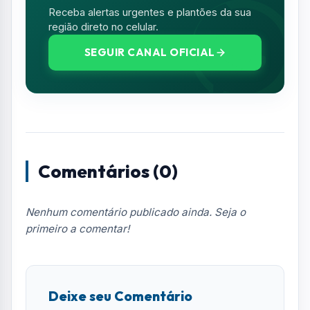
Resumo de Notícias
Receba as atualizações do Vale do Paraíba
diretamente no seu e-mail.
Notícias no WhatsApp
Receba alertas urgentes e plantões da sua
região direto no celular.
SEGUIR CANAL OFICIAL