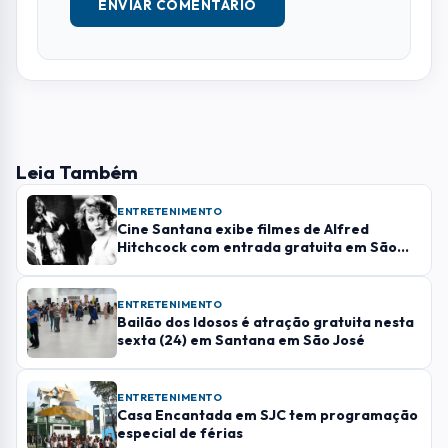
E-MAIL
TELEFONE
COMENTÁRIO *
ENVIAR COMENTÁRIO