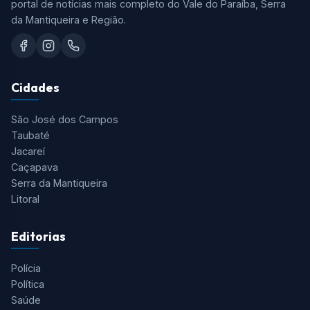
Tudo o que você precisa saber está aqui! O Aqui Vale é o
portal de notícias mais completo do Vale do Paraíba, Serra
da Mantiqueira e Região.