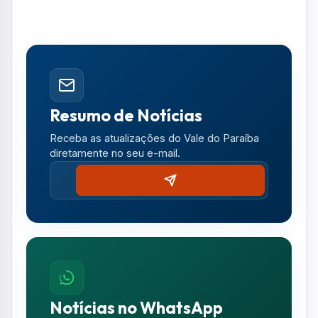
Ricardo, tem objetivo de atrair e facilitar a
produção de filmes, séries, documentários,
clipes e outros produtos audiovisuais em solo
joseense.
A iniciativa integra o Plano de Gestão 2025-
2028. Desde o início, 15 autorizações foram
emitidas pela SJC Film Commission, incluindo
produções do Globoplay e da Netflix.
Foto: Divulgação