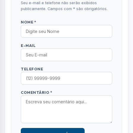
Comentários (0)
Nenhum comentário publicado ainda. Seja o
primeiro a comentar!
Deixe seu Comentário
Seu e-mail e telefone não serão exibidos
publicamente. Campos com * são obrigatórios.
NOME *