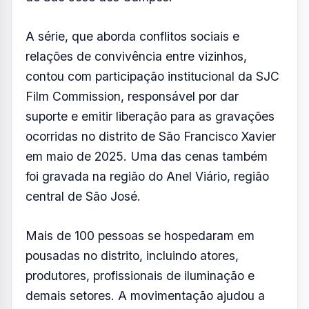
Foto: PMSJC
FOTO: AQUIVALE/IMAGENS
A nova temporada de Os Outros, que estreou
no Globoplay, no dia 9 de abril, marca um
importante capítulo para o setor audiovisual
de São José dos Campos.
A série, que aborda conflitos sociais e
relações de convivência entre vizinhos,
contou com participação institucional da SJC