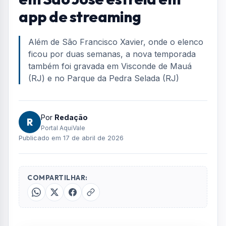
Home
/
Entretenimento
/
Série “Os Outros” gravada em São José estreia em app de
streaming
ENTRETENIMENTO
Série “Os Outros” gravada
em São José estreia em
app de streaming
Além de São Francisco Xavier, onde o elenco
ficou por duas semanas, a nova temporada