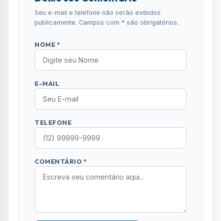
Comentários (0)
Nenhum comentário publicado ainda. Seja o
primeiro a comentar!
Deixe seu Comentário
Seu e-mail e telefone não serão exibidos
publicamente. Campos com * são obrigatórios.
NOME *