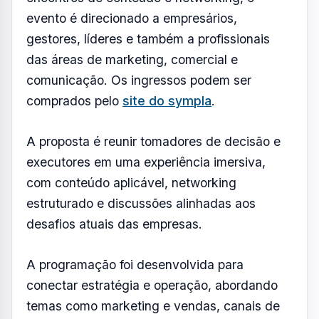
Foto: Divulgação/SXS Summit Club
FOTO: AQUIVALE/IMAGENS
O SXS Summit Club realiza sua nova edição
no dia 09 de junho de 2026, na Arena
Fulltrader, em São José dos Campos.
Consolidado como um dos principais
encontros de conteúdo e networking, o
evento é direcionado a empresários,
gestores, líderes e também a profissionais
das áreas de marketing, comercial e
comunicação. Os ingressos podem ser