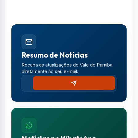
um ambiente de conteúdo aplicado e
conexões estratégicas para acelerar
resultados”, afirma Rafael Seixas, CEO e
fundador da SXS Marketing.
Com vagas limitadas, a organização destaca
que o público é selecionado e que os
ingressos são disponibilizados de forma
restrita.
Foto: Divulgação/SXS Summit Club