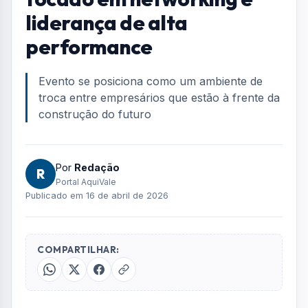
Home
/
Geral
/
São José recebe evento focado em networking e liderança de
alta performance
GERAL
São José recebe evento
focado em networking e
liderança de alta
performance
Evento se posiciona como um ambiente de