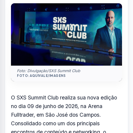
troca entre empresários que estão à frente da
construção do futuro
Por
Redação
R
Portal AquiVale
Publicado em 16 de abril de 2026
COMPARTILHAR: