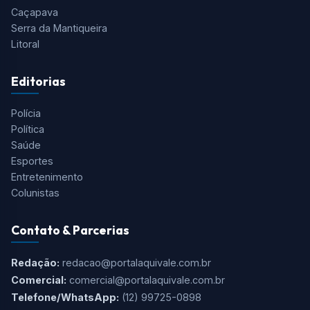
Caçapava
Serra da Mantiqueira
Litoral
Editorias
Polícia
Política
Saúde
Esportes
Entretenimento
Colunistas
Contato & Parcerias
Redação:
redacao@portalaquivale.com.br
Comercial:
comercial@portalaquivale.com.br
Telefone/WhatsApp:
(12) 99725-0898