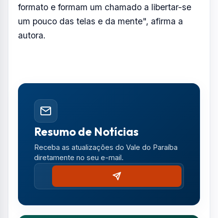
Notícias no WhatsApp
Receba alertas urgentes e plantões da sua
região direto no celular.
SEGUIR CANAL OFICIAL