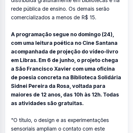
as atividades são gratuitas.
"O título, o design e as experimentações
sensoriais ampliam o contato com este
formato e formam um chamado a libertar-se
um pouco das telas e da mente", afirma a
autora.
Resumo de Notícias
Receba as atualizações do Vale do Paraíba
diretamente no seu e-mail.