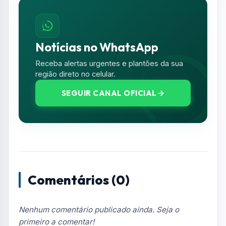
Comentários (0)
Nenhum comentário publicado ainda. Seja o
primeiro a comentar!
Deixe seu Comentário
Seu e-mail e telefone não serão exibidos
publicamente. Campos com * são obrigatórios.
NOME *
E-MAIL