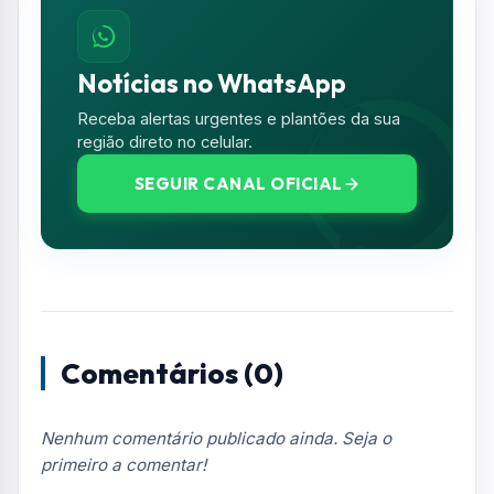
Notícias no WhatsApp
Receba alertas urgentes e plantões da sua
região direto no celular.
SEGUIR CANAL OFICIAL
Comentários (0)
Nenhum comentário publicado ainda. Seja o
primeiro a comentar!