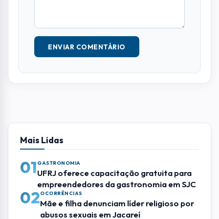
ENVIAR COMENTÁRIO
Mais Lidas
01
GASTRONOMIA
UFRJ oferece capacitação gratuita para
empreendedores da gastronomia em SJC
02
OCORRÊNCIAS
Mãe e filha denunciam líder religioso por
abusos sexuais em Jacareí