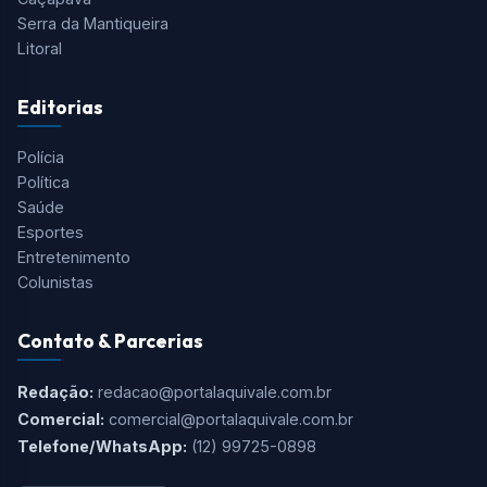
Serra da Mantiqueira
Litoral
Editorias
Polícia
Política
Saúde
Esportes
Entretenimento
Colunistas
Contato & Parcerias
Redação:
redacao@portalaquivale.com.br
Comercial:
comercial@portalaquivale.com.br
Telefone/WhatsApp:
(12) 99725-0898