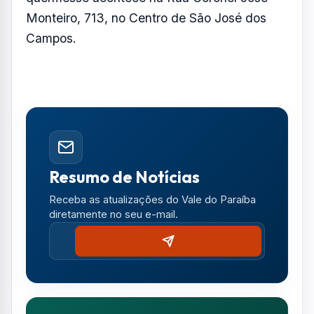
Monteiro, 713, no Centro de São José dos
Campos.
Resumo de Notícias
Receba as atualizações do Vale do Paraíba
diretamente no seu e-mail.