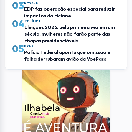
03
RMVALE
EDP faz operação especial para reduzir
impactos do ciclone
04
POLÍTICA
Eleições 2026: pela primeira vez em um
século, mulheres não farão parte das
chapas presidenciáveis
05
BRASIL
Polícia Federal aponta que omissão e
falha derrubaram avião da VoePass