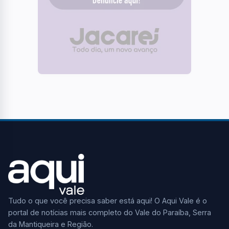
Tudo o que você precisa saber está aqui! O Aqui Vale é o
portal de notícias mais completo do Vale do Paraíba, Serra
da Mantiqueira e Região.