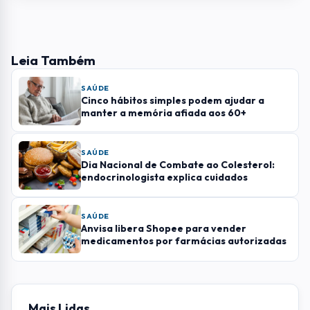
Leia Também
SAÚDE
Cinco hábitos simples podem ajudar a
manter a memória afiada aos 60+
SAÚDE
Dia Nacional de Combate ao Colesterol:
endocrinologista explica cuidados
SAÚDE
Anvisa libera Shopee para vender
medicamentos por farmácias autorizadas
Mais Lidas