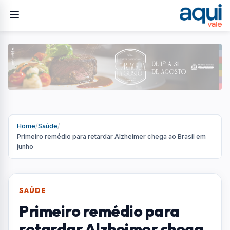
Home
/
Saúde
/
Primeiro remédio para retardar Alzheimer chega ao Brasil em
junho
SAÚDE
Primeiro remédio para
retardar Alzheimer chega