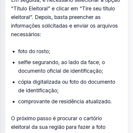
comprovante de residência atualizado.
O próximo passo é procurar o cartório
eleitoral da sua região para fazer a foto
digitalizada, coletar as impressões digitais e
a assinatura digital. Para finalizar o processo,
basta baixar o aplicativo e-Título ou imprimir o
documento pelo “Autoatendimento Eleitoral”.
Foto: TRE/Tocantins