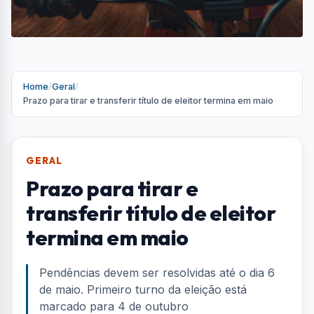
termina em maio
Pendências devem ser resolvidas até o dia 6
de maio. Primeiro turno da eleição está
marcado para 4 de outubro
Por
Redação
R
Portal AquiVale
Publicado em 07 de abril de 2026
COMPARTILHAR: