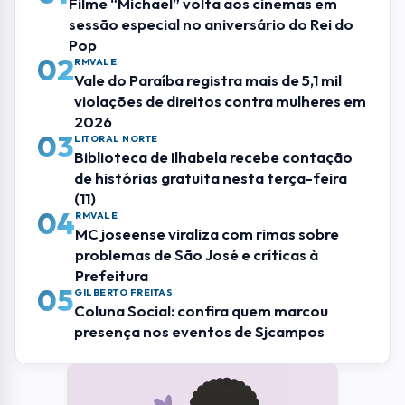
05
Coluna Social: confira quem marcou
presença nos eventos de Sjcampos