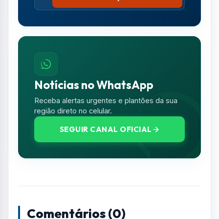
Comentários (0)
Nenhum comentário publicado ainda. Seja o
primeiro a comentar!
Deixe seu Comentário
Seu e-mail e telefone não serão exibidos
publicamente. Campos com * são obrigatórios.
NOME *