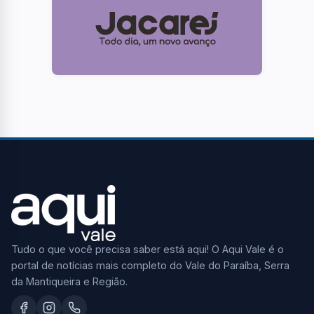
Tudo o que você precisa saber está aqui! O Aqui Vale é o
portal de notícias mais completo do Vale do Paraíba, Serra
da Mantiqueira e Região.