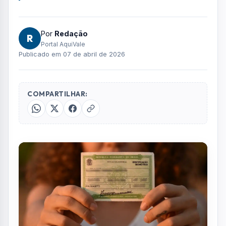
FOTO: AQUIVALE/IMAGENS
Os eleitores que pretendem votar nas
eleições deste ano têm até o dia 6 de maio
para solicitar a emissão do título, transferir o
domicílio eleitoral ou regularizar a situação
junto à Justiça Eleitoral.
Após essa data, o cadastro eleitoral será