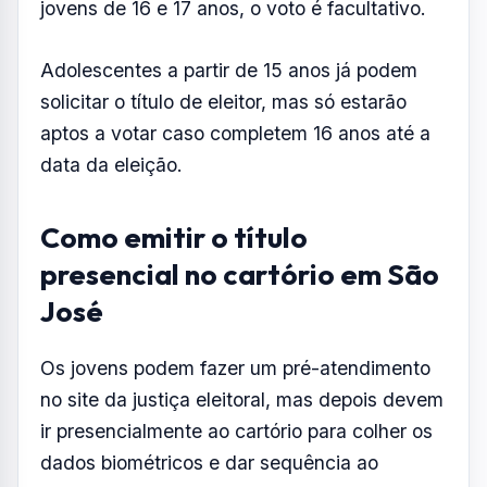
Os jovens podem fazer um pré-atendimento
no site da justiça eleitoral, mas depois devem
ir presencialmente ao cartório para colher os
dados biométricos e dar sequência ao
processo.
Também há a opção de ir direto ao cartório,
sem horário marcado, fazer todas as etapas
do procedimento. Mas o ideal é agendar para
ter um atendimento com mais qualidade.
Como emitir o título pela
internet
Para fazer o alistamento eleitoral pela