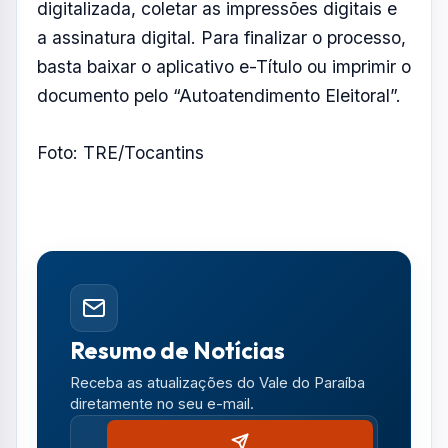
Resumo de Notícias
Receba as atualizações do Vale do Paraíba
diretamente no seu e-mail.
Notícias no WhatsApp
Receba alertas urgentes e plantões da sua
região direto no celular.
SEGUIR CANAL OFICIAL