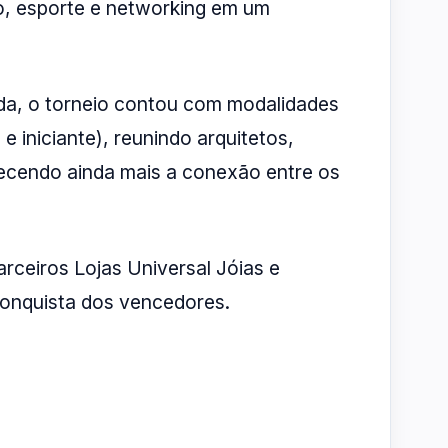
, esporte e networking em um
ida, o torneio contou com modalidades
 e iniciante), reunindo arquitetos,
alecendo ainda mais a conexão entre os
rceiros Lojas Universal Jóias e
conquista dos vencedores.