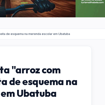
uspeita de esquema na merenda escolar em Ubatuba
ita "arroz com
ta de esquema na
 em Ubatuba