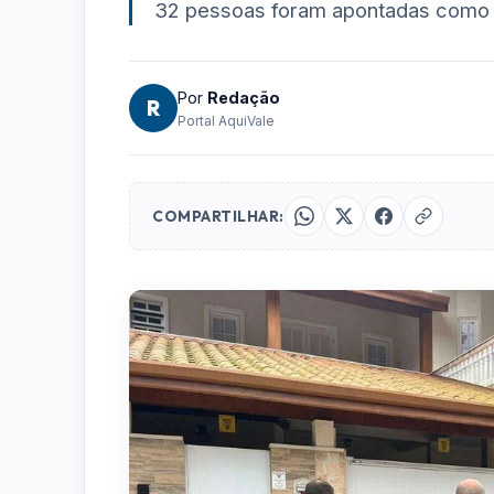
32 pessoas foram apontadas como p
Por
Redação
R
Portal AquiVale
COMPARTILHAR: