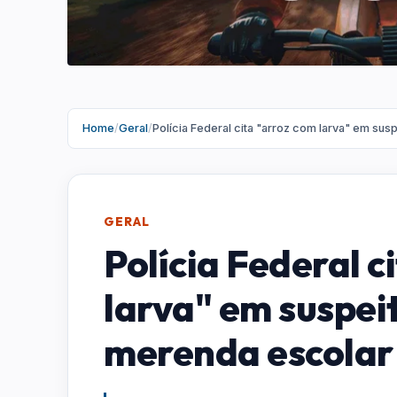
Home
/
Geral
/
Polícia Federal cita "arroz com larva" em s
GERAL
Polícia Federal c
larva" em suspei
merenda escolar