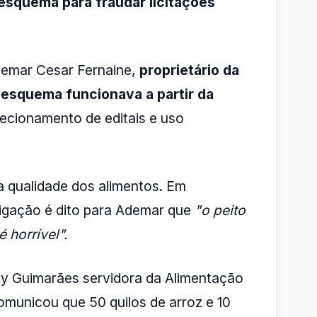
squema para fraudar licitações
demar Cesar Fernaine,
proprietário da
 esquema funcionava a partir da
ecionamento de editais e uso
 qualidade dos alimentos. Em
tigação é dito para Ademar que
"o peito
 horrível".
lly Guimarães servidora da Alimentação
municou que 50 quilos de arroz e 10