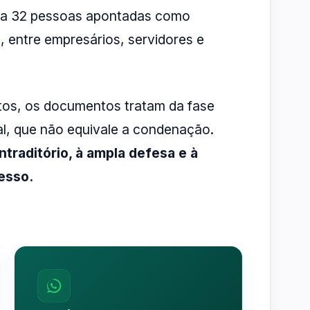
ista 32 pessoas apontadas como
, entre empresários, servidores e
os, os documentos tratam da fase
ial, que não equivale a condenação.
ntraditório, à ampla defesa e à
esso.