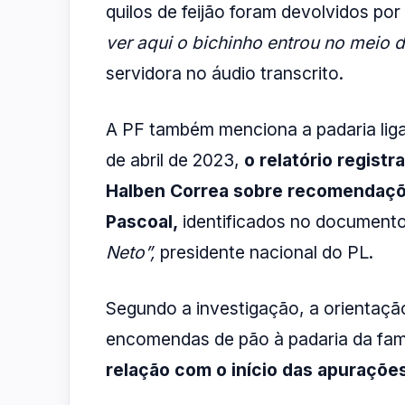
quilos de feijão foram devolvidos por
ver aqui o bichinho entrou no meio d
servidora no áudio transcrito.
A PF também menciona a padaria ligad
de abril de 2023,
o relatório regist
Halben Correa sobre recomendaçõe
Pascoal,
identificados no documen
Neto”,
presidente nacional do PL.
Segundo a investigação, a orientação
encomendas de pão à padaria da famíl
relação com o início das apuraçõe