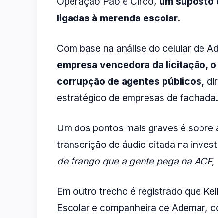
Operação Pão e Circo,
um suposto e
ligadas à merenda escolar.
Com base na análise do celular de A
empresa vencedora da licitação, o
corrupção de agentes públicos,
dir
estratégico de empresas de fachada.
Um dos pontos mais graves é sobre a
transcrição de áudio citada na inves
de frango que a gente pega na ACF, é
Em outro trecho é registrado que Ke
Escolar e companheira de Ademar, co