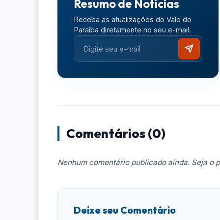
Resumo de Notícias
Receba as atualizações do Vale do
Paraíba diretamente no seu e-mail.
Comentários (0)
Nenhum comentário publicado ainda. Seja o p
Deixe seu Comentário