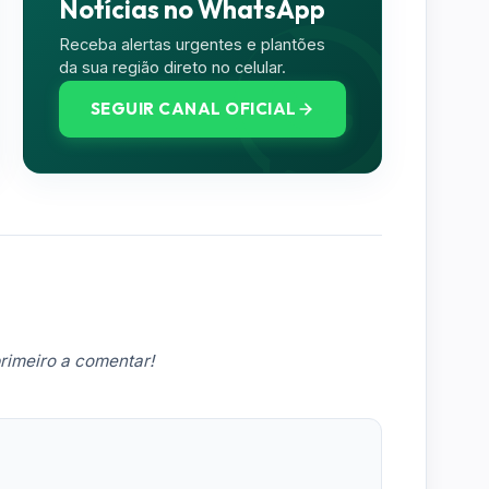
Notícias no WhatsApp
Receba alertas urgentes e plantões
da sua região direto no celular.
SEGUIR CANAL OFICIAL
rimeiro a comentar!