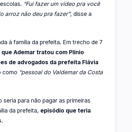
 escolas.
“Fui fazer um vídeo pra você
o arroz não deu pra fazer”
, disse a
a à família da prefeita. Em trecho de 7
ra que Ademar tratou com Plínio
s de advogados da prefeita Flávia
to como
“pessoal do Valdemar da Costa
 seria para não pagar as primeiras
ia da prefeita,
episódio que teria
s.