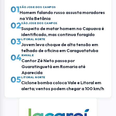
01
SÃO JOSE DOS CAMPOS
Homem falando russo assusta moradores
na Vila Betânia
02
SÃO JOSE DOS CAMPOS
Suspeito de matar homem no Capuava é
identificado, mas continua foragido
03
LITORAL NORTE
Jovem leva choque de alta tensão em
telhado de oficina em Caraguatatuba
04
RMVALE
Cantor Zé Neto passa por
Guaratinguetá em Romaria até
Aparecida
05
LITORAL NORTE
Ciclone bomba coloca Vale e Litoral em
alerta; ventos podem chegar a 100 km/h