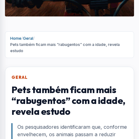
Home
/
Geral
/
Pets também ficam mais “rabugentos” com a idade, revela
estudo
GERAL
Pets também ficam mais
“rabugentos” com a idade,
revela estudo
Os pesquisadores identificaram que, conforme
envelhecem, os animais passam a reduzir