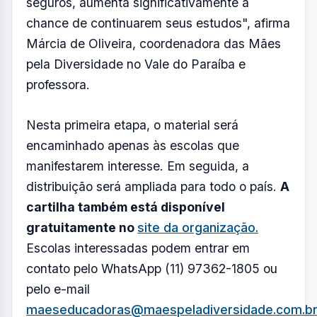
Escolas interessadas podem entrar em
contato pelo WhatsApp (11) 97362-1805 ou
pelo e-mail
maeseducadoras@maespeladiversidade.com.b
Resumo de Notícias
Receba as atualizações do Vale do Paraíba
diretamente no seu e-mail.