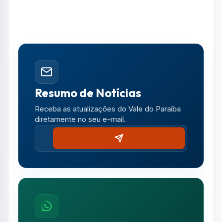
Notícias no WhatsApp
Receba alertas urgentes e plantões da sua
região direto no celular.
SEGUIR CANAL OFICIAL
Comentários (0)