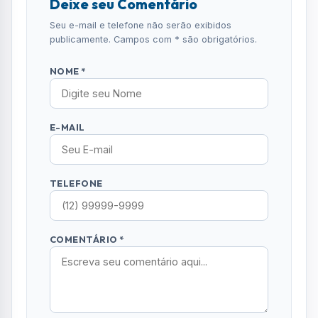
COMENTÁRIO *
ENVIAR COMENTÁRIO
Mais Lidas
01
ECONOMIA
Pix pode ser usado em 8 países; veja onde
brasileiros conseguem pagar com o