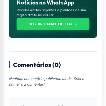
Nenhum comentário publicado ainda. Seja o
primeiro a comentar!
Deixe seu Comentário
Seu e-mail e telefone não serão exibidos
publicamente. Campos com * são obrigatórios.
NOME *
E-MAIL
TELEFONE