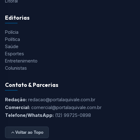
Litoral
Editorias
Polícia
Política
Saúde
Esportes
Entretenimento
Colunistas
Contato & Parcerias
Redação:
redacao@portalaquivale.com.br
Comercial:
comercial@portalaquivale.com.br
Telefone/WhatsApp:
(12) 99725-0898
Voltar ao Topo