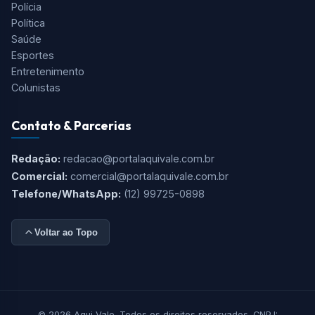
Polícia
Política
Saúde
Esportes
Entretenimento
Colunistas
Contato & Parcerias
Redação:
redacao@portalaquivale.com.br
Comercial:
comercial@portalaquivale.com.br
Telefone/WhatsApp:
(12) 99725-0898
Voltar ao Topo
© 2026 Aqui Vale. Todos os direitos reservados. CNPJ: