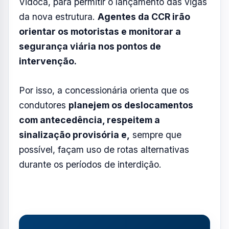
Resumo de Notícias
Receba as atualizações do Vale do Paraíba
diretamente no seu e-mail.