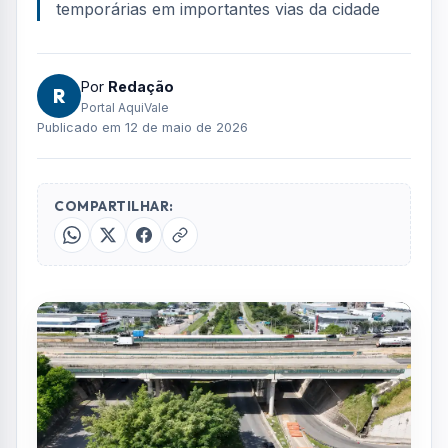
FOTO: AQUIVALE/IMAGENS
A CCR RioSP informou que a operação
noturna para o içamento e lançamento de
vigas na Obra de Arte Especial (OAE) sobre o
Córrego do Vidoca, em São José dos
Campos
, será realizada entre 14 e 21 de