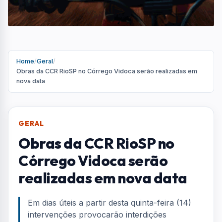
realizadas em nova data
Em dias úteis a partir desta quinta-feira (14)
intervenções provocarão interdições
temporárias em importantes vias da cidade
Por
Redação
R
Portal AquiVale
Publicado em 12 de maio de 2026
COMPARTILHAR: