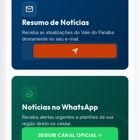
Notícias no WhatsApp
Receba alertas urgentes e plantões da sua
região direto no celular.
SEGUIR CANAL OFICIAL
Comentários (0)
Nenhum comentário publicado ainda. Seja o
primeiro a comentar!