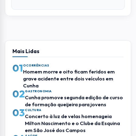
Mais Lidas
01
OCORRÊNCIAS
Homem morre e oito ficam feridos em
grave acidente entre dois veículos em
Cunha
02
GASTRONOMIA
Cunha promove segunda edição de curso
de formação queijeira para jovens
03
CULTURA
Concerto à luz de velas homenageia
Milton Nascimento e o Clube da Esquina
em São José dos Campos
SAÚDE