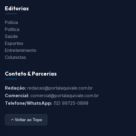
Editorias
Polícia
Política
Saúde
Esportes
Entretenimento
Colunistas
Contato & Parcerias
Redação:
redacao@portalaquivale.com.br
Comercial:
comercial@portalaquivale.com.br
Telefone/WhatsApp:
(12) 99725-0898
Voltar ao Topo