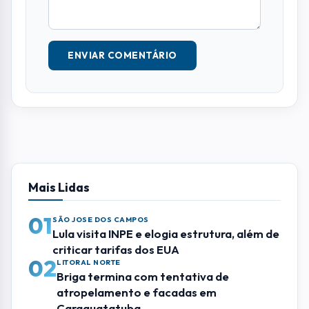
ENVIAR COMENTÁRIO
Mais Lidas
01
SÃO JOSE DOS CAMPOS
Lula visita INPE e elogia estrutura, além de
criticar tarifas dos EUA
02
LITORAL NORTE
Briga termina com tentativa de
atropelamento e facadas em
Caraguatatuba