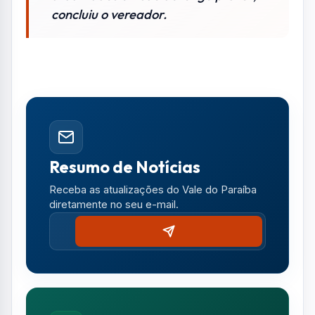
concluiu o vereador.
Resumo de Notícias
Receba as atualizações do Vale do Paraíba
diretamente no seu e-mail.