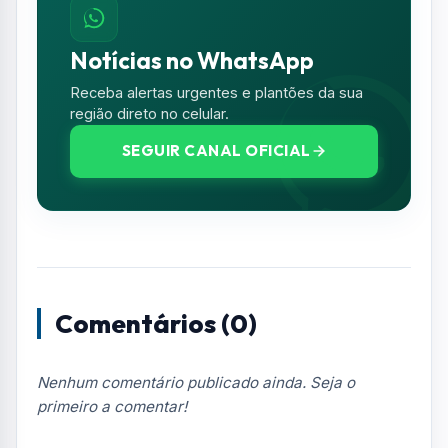
Notícias no WhatsApp
Receba alertas urgentes e plantões da sua
região direto no celular.
SEGUIR CANAL OFICIAL
Comentários (0)
Nenhum comentário publicado ainda. Seja o
primeiro a comentar!