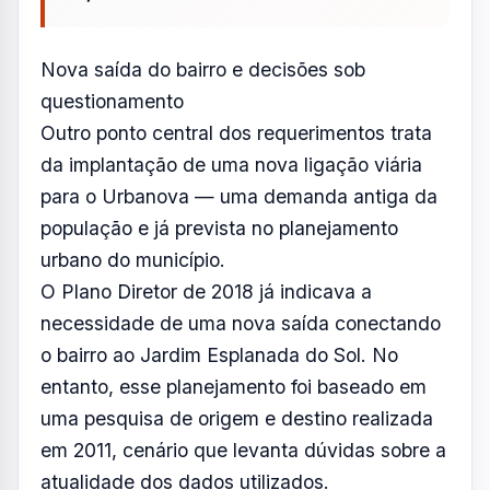
Nova saída do bairro e decisões sob
questionamento
Outro ponto central dos requerimentos trata
da implantação de uma nova ligação viária
para o Urbanova — uma demanda antiga da
população e já prevista no planejamento
urbano do município.
O Plano Diretor de 2018 já indicava a
necessidade de uma nova saída conectando
o bairro ao Jardim Esplanada do Sol. No
entanto, esse planejamento foi baseado em
uma pesquisa de origem e destino realizada
em 2011, cenário que levanta dúvidas sobre a
atualidade dos dados utilizados.