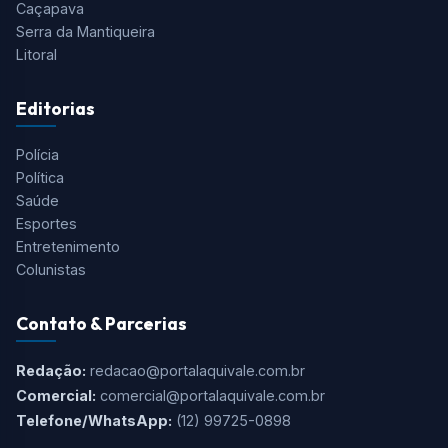
Caçapava
Serra da Mantiqueira
Litoral
Editorias
Polícia
Política
Saúde
Esportes
Entretenimento
Colunistas
Contato & Parcerias
Redação:
redacao@portalaquivale.com.br
Comercial:
comercial@portalaquivale.com.br
Telefone/WhatsApp:
(12) 99725-0898