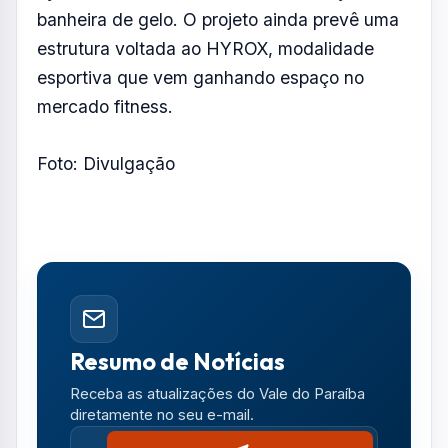
banheira de gelo. O projeto ainda prevê uma
estrutura voltada ao HYROX, modalidade
esportiva que vem ganhando espaço no
mercado fitness.
Foto: Divulgação
Resumo de Notícias
Receba as atualizações do Vale do Paraíba
diretamente no seu e-mail.