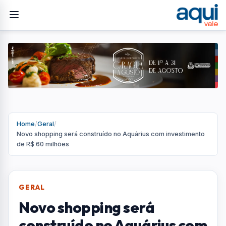
Home
/
Geral
/
Novo shopping será construído no Aquárius com investimento
de R$ 60 milhões
GERAL
Novo shopping será
construído no Aquárius com