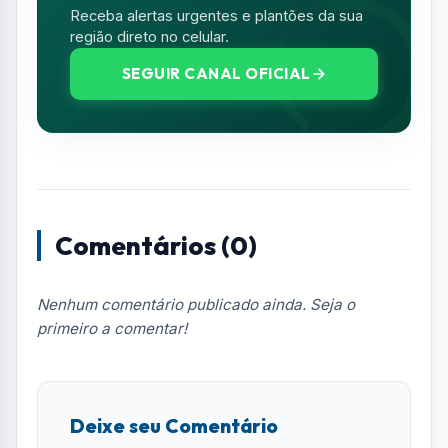
Resumo de Notícias
Receba as atualizações do Vale do Paraíba
diretamente no seu e-mail.
Notícias no WhatsApp
Receba alertas urgentes e plantões da sua
região direto no celular.
SEGUIR CANAL OFICIAL