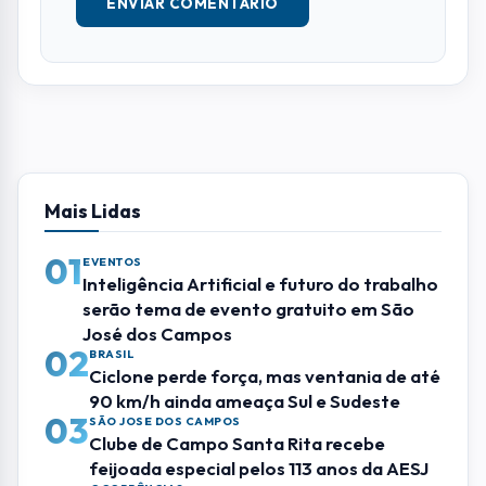
E-MAIL
TELEFONE
COMENTÁRIO *
ENVIAR COMENTÁRIO