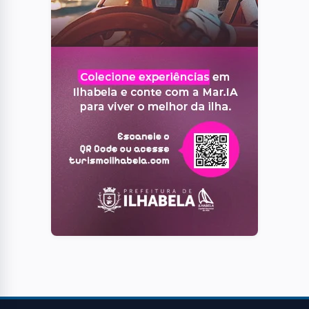
Recomeço" e "Como Treinar o Seu
Dragão"