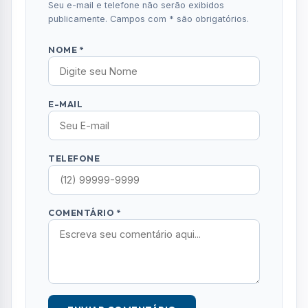
Comentários (0)
Nenhum comentário publicado ainda. Seja o
primeiro a comentar!
Deixe seu Comentário
Seu e-mail e telefone não serão exibidos
publicamente. Campos com * são obrigatórios.
NOME *