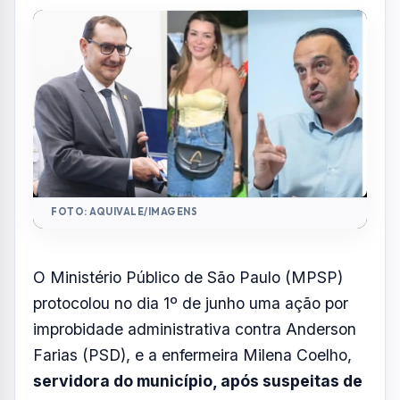
entre 2017 e 2025, desde quando Anderson
Farias era secretário da gestão Felício
Por
Redação
R
Portal AquiVale
Publicado em 05 de junho de 2026
COMPARTILHAR: