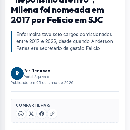
Home
/
Geral
/
Na mira do MP por “nepotismo afetivo”, Milena foi nomeada em
2017 por Felicio em SJC
GERAL
Na mira do MP por
“nepotismo afetivo”,
Milena foi nomeada em
2017 por Felicio em SJC
Enfermeira teve sete cargos comissionados