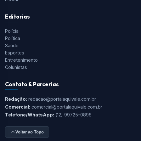
Tudo o que você precisa saber está aqui! O Aqui Vale é o
portal de notícias mais completo do Vale do Paraíba, Serra
da Mantiqueira e Região.
Cidades
São José dos Campos
Taubaté
Jacareí
Caçapava
Serra da Mantiqueira
Litoral
Editorias
Polícia
Política