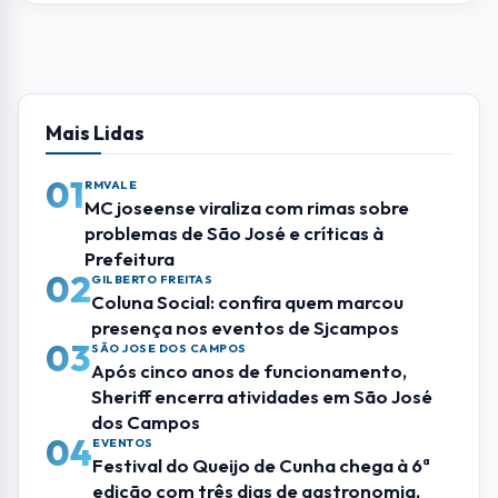
TELEFONE
COMENTÁRIO *
ENVIAR COMENTÁRIO
Mais Lidas