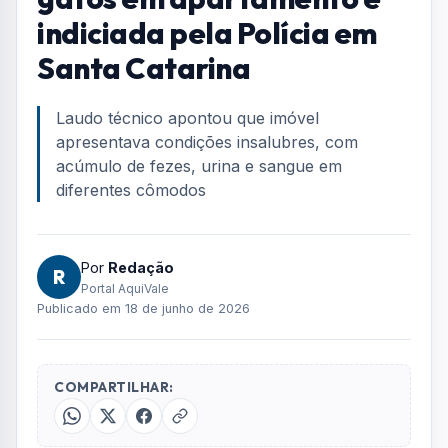
Home
/
Geral
/
Mulher que acumulou 400 gatos em apartamento é indiciada
pela Polícia em Santa Catarina
GERAL
Mulher que acumulou 400
gatos em apartamento é
indiciada pela Polícia em
Santa Catarina
Laudo técnico apontou que imóvel