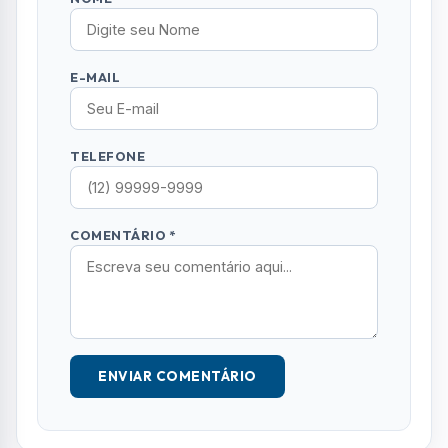
Comentários (0)
Nenhum comentário publicado ainda. Seja o
primeiro a comentar!
Deixe seu Comentário
Seu e-mail e telefone não serão exibidos
publicamente. Campos com * são obrigatórios.
NOME *
E-MAIL