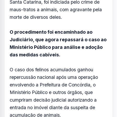
FOTO: AQUIVALE/IMAGENS
A idosa de 73 anos que mantinha
aproximadamente 400 gatos em um
apartamento no centro de Concórdia, em
Santa Catarina, foi indiciada pelo crime de
maus-tratos a animais, com agravante pela
morte de diversos deles.