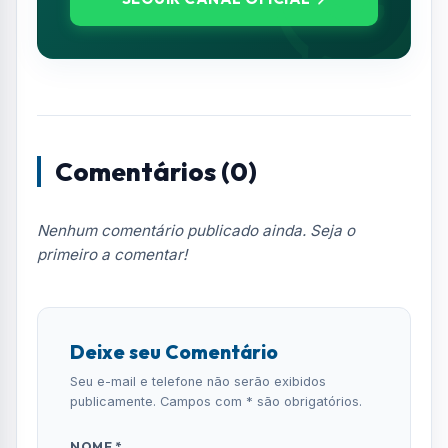
diretamente no seu e-mail.
Notícias no WhatsApp
Receba alertas urgentes e plantões da sua
região direto no celular.
SEGUIR CANAL OFICIAL