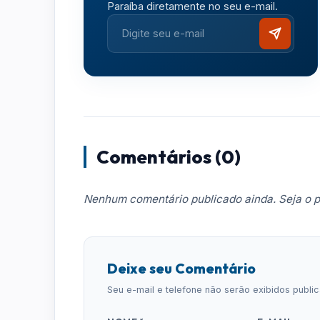
Paraíba diretamente no seu e-mail.
Comentários (0)
Nenhum comentário publicado ainda. Seja o p
Deixe seu Comentário
Seu e-mail e telefone não serão exibidos publ