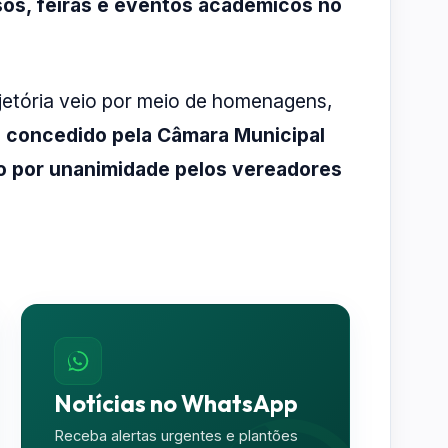
ssos, feiras e eventos acadêmicos no
jetória veio por meio de homenagens,
e concedido pela Câmara Municipal
o por unanimidade pelos vereadores
Notícias no WhatsApp
Receba alertas urgentes e plantões