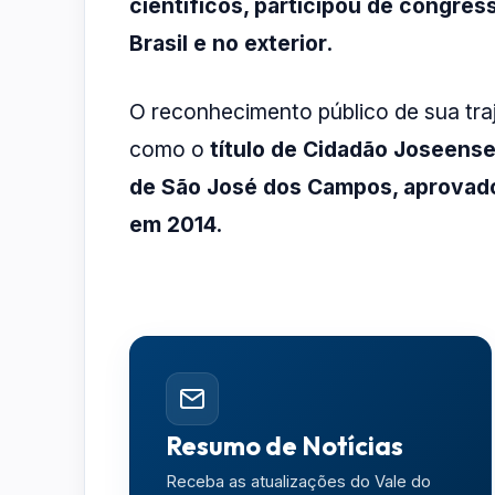
científicos, participou de congre
Brasil e no exterior.
O reconhecimento público de sua tra
como o
título de Cidadão Joseens
de São José dos Campos, aprovad
em 2014.
Resumo de Notícias
Receba as atualizações do Vale do