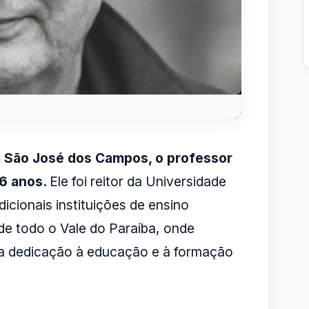
em São José dos Campos, o professor
86 anos.
Ele foi reitor da Universidade
icionais instituições de ensino
e todo o Vale do Paraíba, onde
la dedicação à educação e à formação