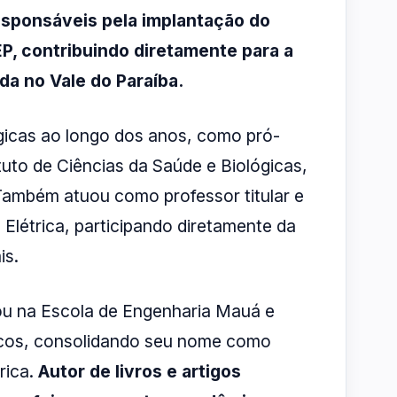
esponsáveis pela implantação do
P, contribuindo diretamente para a
da no Vale do Paraíba.
gicas ao longo dos anos, como pró-
ituto de Ciências da Saúde e Biológicas,
. Também atuou como professor titular e
Elétrica, participando diretamente da
is.
ou na Escola de Engenharia Mauá e
icos, consolidando seu nome como
rica.
Autor de livros e artigos