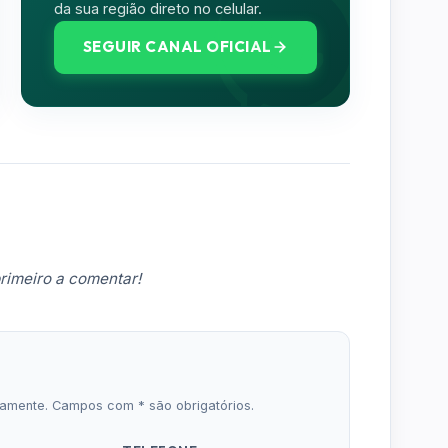
da sua região direto no celular.
SEGUIR CANAL OFICIAL
rimeiro a comentar!
icamente. Campos com * são obrigatórios.