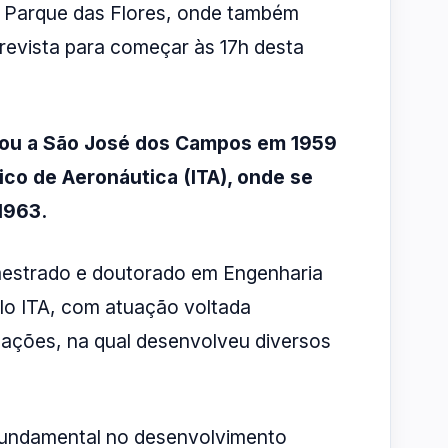
io Parque das Flores, onde também
revista para começar às 17h desta
gou a São José dos Campos em 1959
ico de Aeronáutica (ITA), onde se
1963.
estrado e doutorado em Engenharia
o ITA, com atuação voltada
cações, na qual desenvolveu diversos
 fundamental no desenvolvimento