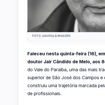
FOTO: AQUIVALE/IMAGENS
Faleceu nesta quinta-feira (16), 
doutor Jair Cândido de Melo, aos 
do Vale do Paraíba, uma das mais trad
superior de São José dos Campos e d
construiu uma trajetória marcada pe
de profissionais.