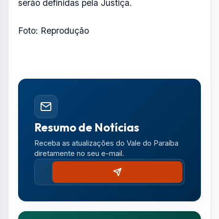
serão definidas pela Justiça.
Foto: Reprodução
Resumo de Notícias
Receba as atualizações do Vale do Paraíba
diretamente no seu e-mail.