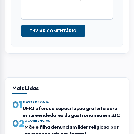
ENVIAR COMENTÁRIO
Mais Lidas
01
GASTRONOMIA
UFRJ oferece capacitação gratuita para
empreendedores da gastronomia em SJC
02
OCORRÊNCIAS
Mãe e filha denunciam líder religioso por
abusos sexuais em Jacareí