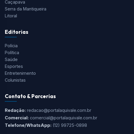
Caçapava
Serra da Mantiqueira
Litoral
Editorias
Polícia
Política
Saúde
Esportes
Entretenimento
Colunistas
Contato & Parcerias
Redação:
redacao@portalaquivale.com.br
Comercial:
comercial@portalaquivale.com.br
Telefone/WhatsApp:
(12) 99725-0898