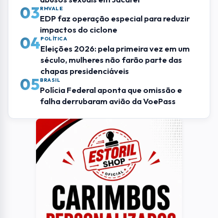
03
RMVALE
EDP faz operação especial para reduzir
impactos do ciclone
04
POLÍTICA
Eleições 2026: pela primeira vez em um
século, mulheres não farão parte das
chapas presidenciáveis
05
BRASIL
Polícia Federal aponta que omissão e
falha derrubaram avião da VoePass