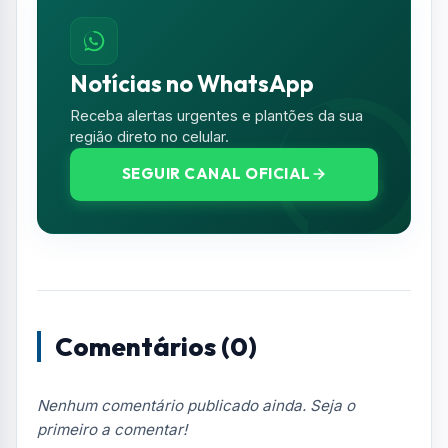
Notícias no WhatsApp
Receba alertas urgentes e plantões da sua
região direto no celular.
SEGUIR CANAL OFICIAL
Comentários (0)
Nenhum comentário publicado ainda. Seja o
primeiro a comentar!