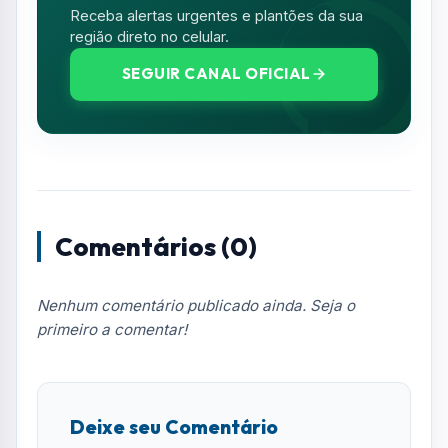
Resumo de Notícias
Receba as atualizações do Vale do Paraíba
diretamente no seu e-mail.
Notícias no WhatsApp
Receba alertas urgentes e plantões da sua
região direto no celular.
SEGUIR CANAL OFICIAL