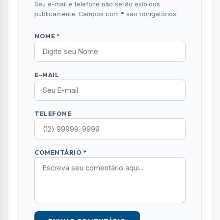
Comentários (0)
Nenhum comentário publicado ainda. Seja o
primeiro a comentar!
Deixe seu Comentário
Seu e-mail e telefone não serão exibidos
publicamente. Campos com * são obrigatórios.
NOME *