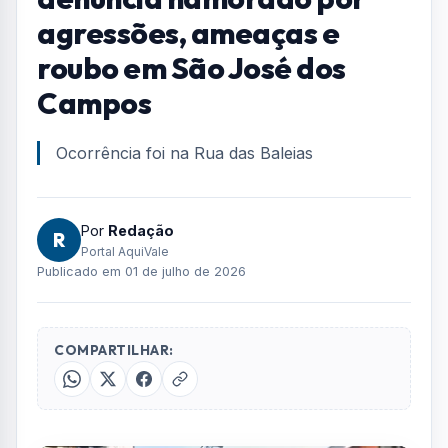
Home
/
Ocorrências
/
Moradora do Aquarius denuncia namorado por agressões,
ameaças e roubo em São José dos Campos
OCORRÊNCIAS
Moradora do Aquarius
denuncia namorado por
agressões, ameaças e
roubo em São José dos
Campos