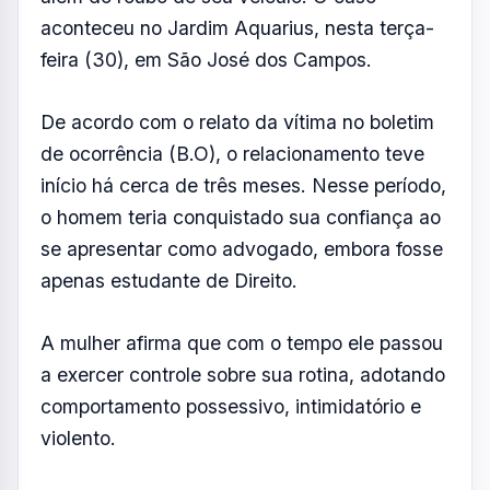
FOTO: AQUIVALE/IMAGENS
Uma mulher, de 50 anos, denunciou o
namorado por uma série de agressões físicas,
ameaças, violência psicológica e patrimonial,
além do roubo de seu veículo. O caso
aconteceu no Jardim Aquarius, nesta terça-
feira (30), em São José dos Campos.
De acordo com o relato da vítima no boletim