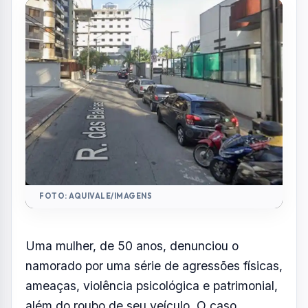
Ocorrência foi na Rua das Baleias
Por
Redação
R
Portal AquiVale
Publicado em 01 de julho de 2026
COMPARTILHAR: