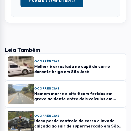
E-MAIL
TELEFONE
COMENTÁRIO *
ENVIAR COMENTÁRIO