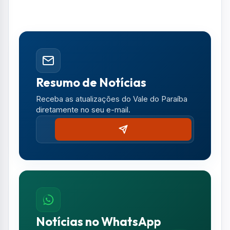
A vítima solicitou medidas protetivas de
urgência em seu favor, bem como para seu
filho e demais familiares. Segundo o registro
policial, ela não soube informar o endereço ou
telefone do investigado.
A Polícia Civil apura os fatos e dará
continuidade às investigações.
Foto: Street view