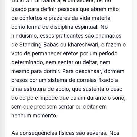
Dulal Giri Ji Maharaj é um asceta, termo
usado para definir pessoas que abrem mão
de confortos e prazeres da vida material
como forma de disciplina espiritual. No
hinduísmo, esses praticantes são chamados
de Standing Babas ou khareshwari, e fazem o
voto de permanecer eretos por um período
determinado, sem sentar ou deitar, nem
mesmo para dormir. Para descansar, dormem
presos por um sistema de correias fixado a
uma estrutura de apoio, que sustenta o peso
do corpo e impede que caiam durante o sono,
sem que precisem sentar ou deitar em
nenhum momento.
As consequências físicas são severas. Nos