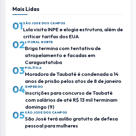
Mais Lidas
01
SÃO JOSE DOS CAMPOS
Lula visita INPE e elogia estrutura, além de
criticar tarifas dos EUA
02
LITORAL NORTE
Briga termina com tentativa de
atropelamento e facadas em
Caraguatatuba
03
POLÍTICA
Moradora de Taubaté é condenada a 14
anos de prisão pelos atos de 8 de janeiro
04
EMPREGO
Inscrições para concurso de Taubaté
com salários de até R$ 13 mil terminam
domingo (9)
05
SÃO JOSE DOS CAMPOS
São José terá aulão gratuito de defesa
pessoal para mulheres