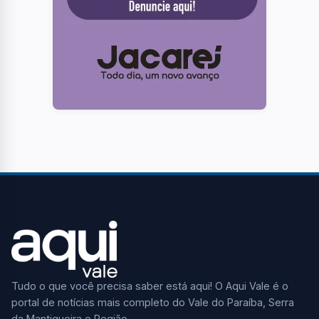
Tudo o que você precisa saber está aqui! O Aqui Vale é o
portal de notícias mais completo do Vale do Paraíba, Serra
da Mantiqueira e Região.