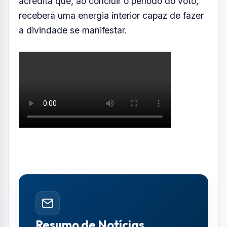
acredita que, ao concluir o período do voto,
receberá uma energia interior capaz de fazer
a divindade se manifestar.
Resumo de Notícias