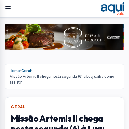
Home
/
Geral
/
Missão Artemis II chega nesta segunda (6) à Lua; saiba como
assistir
GERAL
Missão Artemis II chega
nesta segunda (6) à Lua;