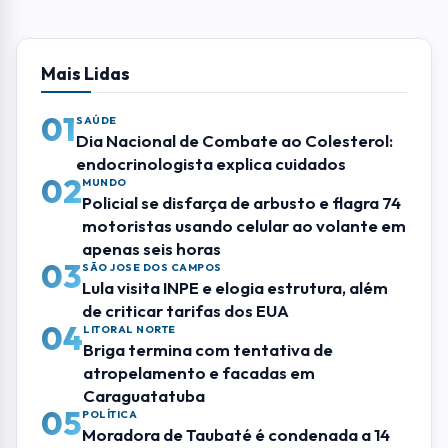
04
LITORAL NORTE
Briga termina com tentativa de
atropelamento e facadas em
Caraguatatuba
05
POLÍTICA
Moradora de Taubaté é condenada a 14
anos de prisão pelos atos de 8 de janeiro