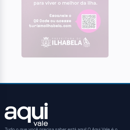
Tudo o que você precisa saber está aqui! O Aqui Vale é o