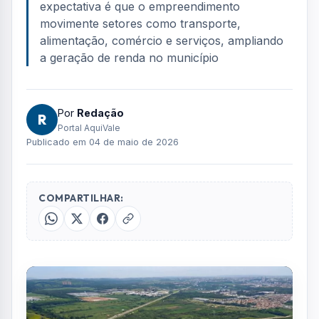
FOTO: AQUIVALE/IMAGENS
O novo centro logístico da Mercado Livre em
Jacareí já começou a abrir vagas de emprego
antes mesmo do início das operações. O
empreendimento, que será instalado no bairro