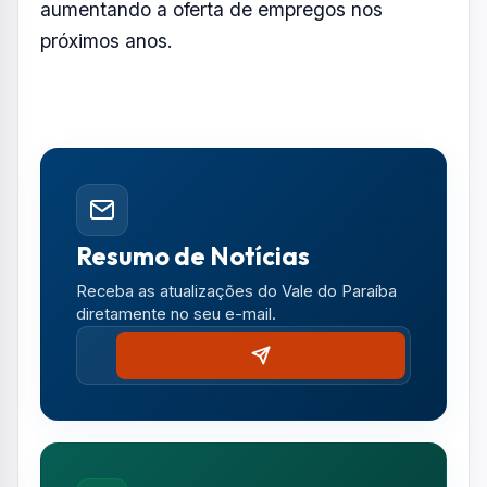
Notícias no WhatsApp
Receba alertas urgentes e plantões da sua
região direto no celular.
SEGUIR CANAL OFICIAL
Comentários (2)