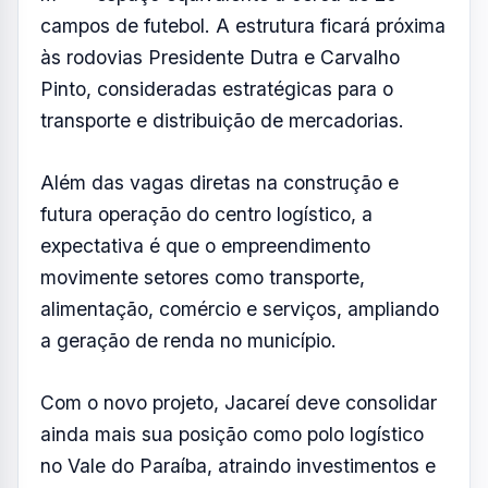
Com o novo projeto, Jacareí deve consolidar
ainda mais sua posição como polo logístico
no Vale do Paraíba, atraindo investimentos e
aumentando a oferta de empregos nos
próximos anos.
Resumo de Notícias
Receba as atualizações do Vale do Paraíba
diretamente no seu e-mail.